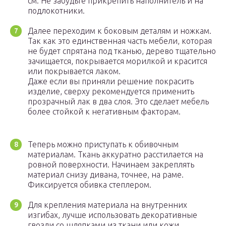
см. Не забудьте прикрепить наполнитель и на
подлокотники.
Далее переходим к боковым деталям и ножкам.
Так как это единственная часть мебели, которая
не будет спрятана под тканью, дерево тщательно
зачищается, покрывается морилкой и красится
или покрывается лаком.
Даже если вы приняли решение покрасить
изделие, сверху рекомендуется применить
прозрачный лак в два слоя. Это сделает мебель
более стойкой к негативным факторам.
Теперь можно приступать к обивочным
материалам. Ткань аккуратно расстилается на
ровной поверхности. Начинаем закреплять
материал снизу дивана, точнее, на раме.
Фиксируется обивка степлером.
Для крепления материала на внутренних
изгибах, лучше использовать декоративные
гвозди со шляпками из ткани или кожи.