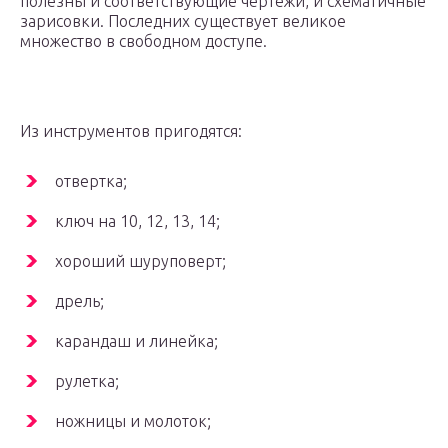
полезны и соответствующие чертежи, и схематичные
зарисовки. Последних существует великое
множество в свободном доступе.
Из инструментов пригодятся:
отвертка;
ключ на 10, 12, 13, 14;
хороший шуруповерт;
дрель;
карандаш и линейка;
рулетка;
ножницы и молоток;