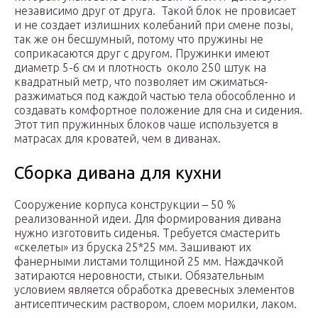
независимо друг от друга. Такой блок не провисает
и не создает излишних колебаний при смене позы,
так же он бесшумный, потому что пружины не
соприкасаются друг с другом. Пружинки имеют
диаметр 5-6 см и плотность около 250 штук на
квадратный метр, что позволяет им сжиматься-
разжиматься под каждой частью тела обособленно и
создавать комфортное положение для сна и сидения.
Этот тип пружинных блоков чаше используется в
матрасах для кроватей, чем в диванах.
Сборка дивана для кухни
Сооружение корпуса конструкции – 50 %
реализованной идеи. Для формирования дивана
нужно изготовить сиденья. Требуется смастерить
«скелеты» из бруска 25*25 мм. Зашивают их
фанерными листами толщиной 25 мм. Наждачкой
затираются неровности, стыки. Обязательным
условием является обработка древесных элементов
антисептическим раствором, слоем морилки, лаком.