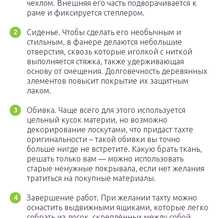
чехлом. Внешняя его часть подворачивается к
раме и фиксируется степлером.
Сиденье. Чтобы сделать его необычным и
стильным, в фанере делаются небольшие
отверстия, сквозь которые иголкой с ниткой
выполняется стяжка, также удерживающая
основу от смещения. Долговечность деревянных
элементов повысит покрытие их защитным
лаком.
Обивка. Чаще всего для этого используется
цельный кусок материи, но возможно
декорирование лоскутами, что придаст тахте
оригинальности – такой обивки вы точно
больше нигде не встретите. Какую брать ткань,
решать только вам — можно использовать
старые ненужные покрывала, если нет желания
тратиться на покупные материалы.
Завершение работ. При желании тахту можно
оснастить выдвижными ящиками, которые легко
собрать из досок, скреплённых между собой