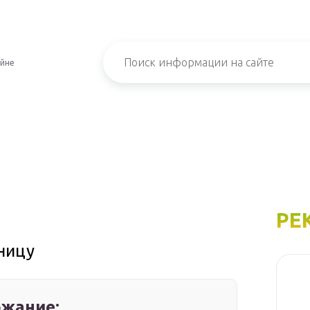
айне
РЕ
ницу
жание: