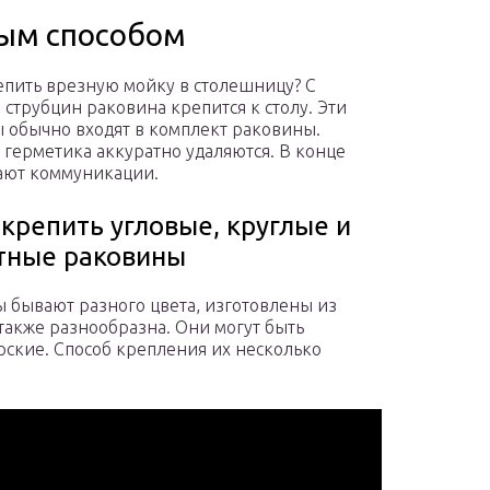
ным способом
епить врезную мойку в столешницу? С
струбцин раковина крепится к столу. Эти
 обычно входят в комплект раковины.
герметика аккуратно удаляются. В конце
ают коммуникации.
акрепить угловые, круглые и
тные раковины
 бывают разного цвета, изготовлены из
также разнообразна. Они могут быть
ские. Способ крепления их несколько