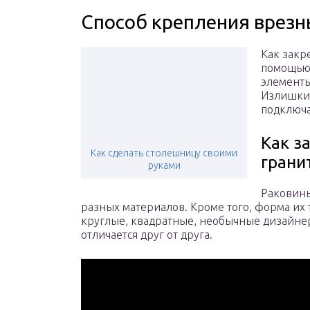
Способ крепления врез
Как закр
помощью 
элементы
Излишки 
подключ
Как з
Как сделать столешницу своими
грани
руками
Раковины
разных материалов. Кроме того, форма их 
круглые, квадратные, необычные дизайнер
отличается друг от друга.