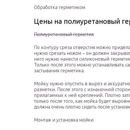
Обработка герметиком
Цены на полиуретановый г
Полиуретановый герметик
По контуру среза отверстия можно придела
нужно срезать ножом – он должен закрыват
него нужно нанести силиконовый герметик
Только после этого можно устанавливать са
застывания герметика.
Мойку нужно опустить в вырез и аккуратн
разметки. После этого с изнаночной стор
прилагаемых к ней креплений. Плотно зат
только после того, как мойка будет выровн
должна очень плотно сидеть после установк
Монтаж и установка мойки