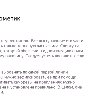
ерметик
ть уплотнитель. Все выступающие его части
ь только торцевую часть спила. Сверху на
, который обеспечит гидроизоляцию стыка.
му раковину. Следует успеть поставить ее до
о выровнять по самой первой линии
оны нужно зафиксировать ее при помощи
ягивать саморезы на креплениях нужно
ена и установлена правильно. В целом, она
и.