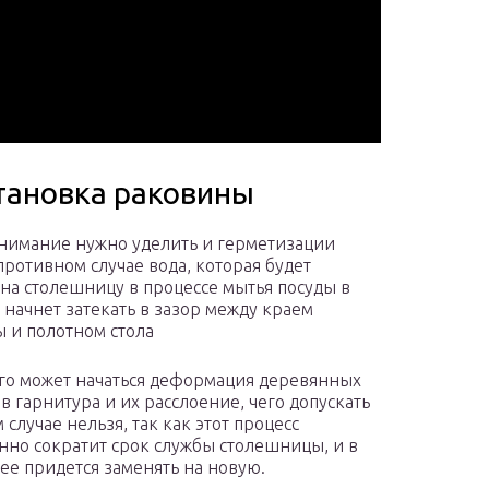
становка раковины
нимание нужно уделить и герметизации
 противном случае вода, которая будет
 на столешницу в процессе мытья посуды в
 начнет затекать в зазор между краем
 и полотном стола
ого может начаться деформация деревянных
в гарнитура и их расслоение, чего допускать
 случае нельзя, так как этот процесс
нно сократит срок службы столешницы, и в
ее придется заменять на новую.