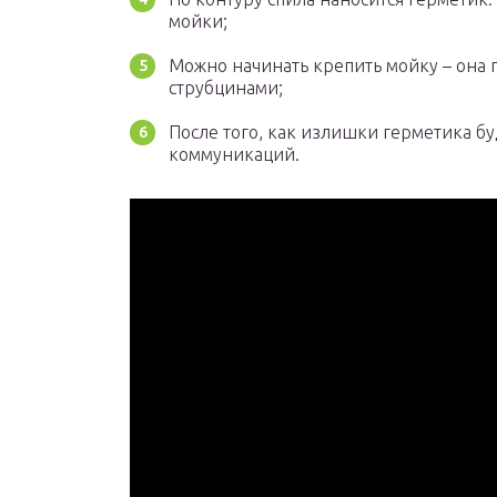
мойки;
Можно начинать крепить мойку – она
струбцинами;
После того, как излишки герметика б
коммуникаций.