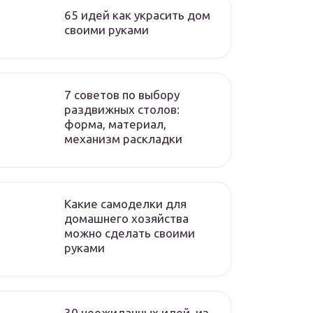
65 идей как украсить дом
своими руками
7 советов по выбору
раздвижных столов:
форма, материал,
механизм раскладки
Какие самоделки для
домашнего хозяйства
можно сделать своими
руками
30 неожиданных идей, из