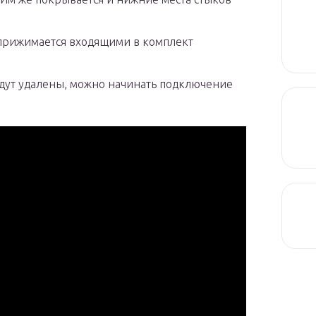
 прижимается входящими в комплект
удут удалены, можно начинать подключение