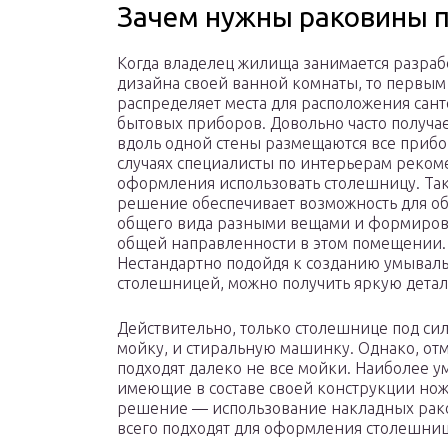
Зачем нужны раковины 
Когда владелец жилища занимается разраб
дизайна своей ванной комнаты, то первым
распределяет места для расположения сан
бытовых приборов. Довольно часто получает
вдоль одной стены размещаются все прибо
случаях специалисты по интерьерам реком
оформления использовать столешницу. Та
решение обеспечивает возможность для о
общего вида разными вещами и формиро
общей направленности в этом помещении.
Нестандартно подойдя к созданию умываль
столешницей, можно получить яркую детал
Действительно, только столешнице под си
мойку, и стиральную машинку. Однако, отм
подходят далеко не все мойки. Наиболее у
имеющие в составе своей конструкции нож
решение — использование накладных рак
всего подходят для оформления столешни