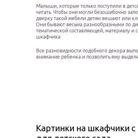
Малыши, которые только поступили в детс
читать. Чтобы они могли безошибочно зап
дверку такой мебели детям вешают или к
Они бывают весьма разнообразными по диз
тематической составляющей, материалу и 
шкафчика
Все разновидности подобного декора вып
внимание ребенка и позволить ему выдел
Картинки на шкафчики с