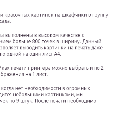
 и красочных картинок на шкафчики в группу
сада.
ы выполнены в высоком качестве с
ием больше 800 точек в ширину. Данный
озволяет выводить картинки на печать даже
по одной на один лист А4.
йках печати принтера можно выбрать и по 2
ображения на 1 лист.
, когда нет необходимости в огромных
дится небольшими картинками, мы
очек по 9 штук. После печати необходимо