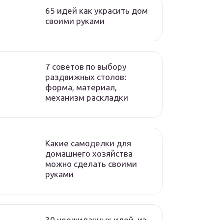
65 идей как украсить дом
своими руками
7 советов по выбору
раздвижных столов:
форма, материал,
механизм раскладки
Какие самоделки для
домашнего хозяйства
можно сделать своими
руками
30 неожиданных идей, из