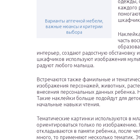
одежды, о
каждого 
помогают
шкафчик,
Варианты аптечной мебели,
важные нюансы и критерии
выбора
Наклейка
часть во
образова
интерьер, создают радостную обстановку 
шкафчиков используют изображения муль
радуют любого малыша.
Встречаются также фамильные и тематичес
изображения персонажей, животных, расте
внесения персональных данных ребенка. 
Такие наклейки больше подойдут для деток
начальные навыки чтения.
Тематические картинки используются в мла
ориентироваться только по изображению. 
откладываются в памяти ребенка, после чег
много, то применяют несколько тематик. Э