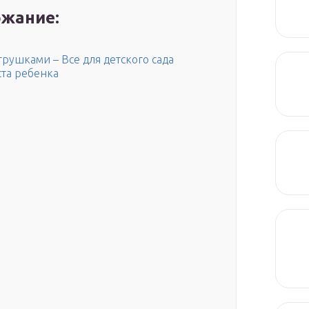
жание:
рушками – Все для детского сада
ста ребенка