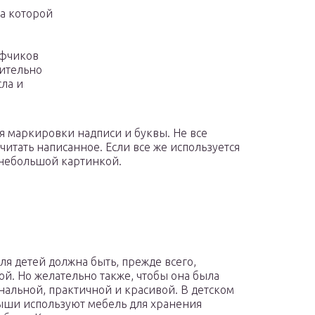
на которой
афчиков
рительно
сла и
 маркировки надписи и буквы. Не все
читать написанное. Если все же используется
 небольшой картинкой.
ля детей должна быть, прежде всего,
ой. Но желательно также, чтобы она была
альной, практичной и красивой. В детском
ыши используют мебель для хранения