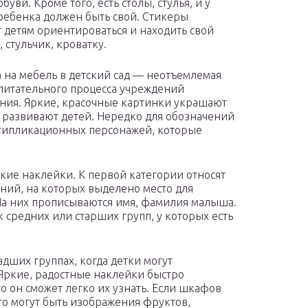
буви. Кроме того, есть столы, стулья, и у
ребенка должен быть свой. Стикеры
 детям ориентироваться и находить свой
 стульчик, кроватку.
 на мебель в детский сад — неотъемлемая
спитательного процесса учреждений
ния. Яркие, красочные картинки украшают
и развивают детей. Нередко для обозначений
типликационных персонажей, которые
кие наклейки. К первой категории относят
ний, на которых выделено место для
На них прописываются имя, фамилия малыша.
 средних или старших групп, у которых есть
дших группах, когда детки могут
Яркие, радостные наклейки быстро
о он сможет легко их узнать. Если шкафов
то могут быть изображения фруктов,