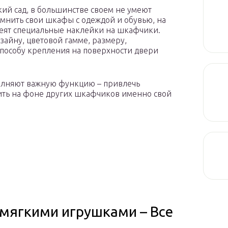
кий сад, в большинстве своем не умеют
омнить свои шкафы с одеждой и обувью, на
леят специальные наклейки на шкафчики.
айну, цветовой гамме, размеру,
способу крепления на поверхности двери
олняют важную функцию – привлечь
ить на фоне других шкафчиков именно свой
 мягкими игрушками – Все