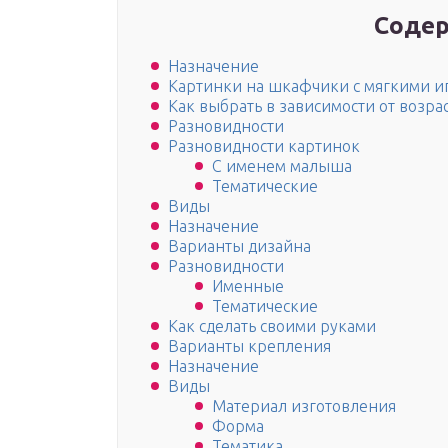
Содер
Назначение
Картинки на шкафчики с мягкими иг
Как выбрать в зависимости от возра
Разновидности
Разновидности картинок
С именем малыша
Тематические
Виды
Назначение
Варианты дизайна
Разновидности
Именные
Тематические
Как сделать своими руками
Варианты крепления
Назначение
Виды
Материал изготовления
Форма
Тематика