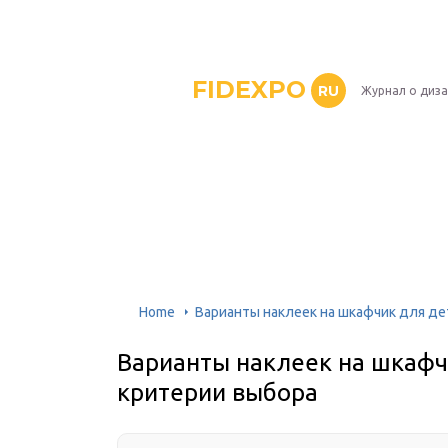
FIDEXPO
RU
Журнал о диз
Home
Варианты наклеек на шкафчик для де
Варианты наклеек на шкафчи
критерии выбора