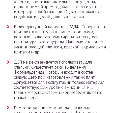
оттенки, приятные тактильные ощущения,
неповторимый аромат добавят тепла и уюта в
интерьер любой спальни. Однако стоимость
подобных изделий довольно высока.
Более доступный вариант — МДФ. Поверхность
плит покрывается разными материалами,
которые позволяют имитировать текстуру и
цвет натурального дерева. Например: шпоном,
ламинирующей пленкой, краской, акриловыми
плитами и др.
ДСП не рекомендуется использовать для
спальни. Существует риск выделения
формальдегида, который входит в состав
связующего при изготовлении таких плит.
Допускается для эксплуатации только материал,
соответствующий уровню эмиссии E1 и E
Главным достоинством такой мебели является
низкая цена.
Комбинирование материалов позволяет
создавать интересные модели. Для каркаса