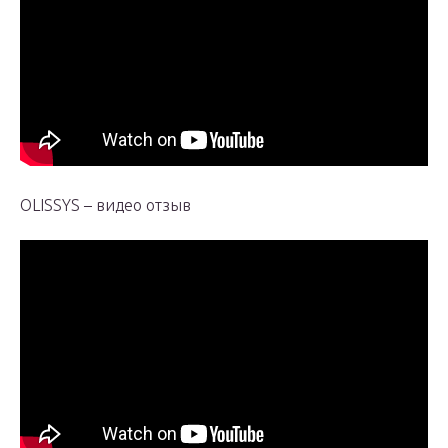
OLISSYS – видео отзыв