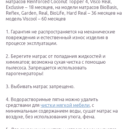
матрасов Reinforced Coconut Topper 4, Visco Real,
Еxclusive – 18 месяцев, на модели матрасов BioBasis,
Reflex, Garden, Real, BioLife, Hard Real – 36 месяцев на
модель Viscool – 60 месяцев
1. Гарантия не распространяется на механические
повреждения и естественный износ изделия в
процессе эксплуатации.
2. Берегите матрас от попадания жидкостей и
химикатов; возможна сухая чистка с помощью
пылесоса. Запрещается использовать
парогенераторы!
3. Выбивать матрас запрещено.
4. Водорастворимые пятна можно удалить
средствами для
чистки мягкой мебели
, с
минимальным содержанием воды, сушат матрас на
воздухе, без использования утюга, фена.