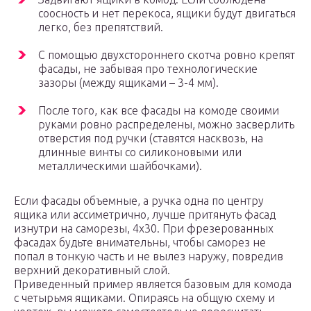
соосность и нет перекоса, ящики будут двигаться
легко, без препятствий.
С помощью двухстороннего скотча ровно крепят
фасады, не забывая про технологические
зазоры (между ящиками – 3-4 мм).
После того, как все фасады на комоде своими
руками ровно распределены, можно засверлить
отверстия под ручки (ставятся насквозь, на
длинные винты со силиконовыми или
металлическими шайбочками).
Если фасады объемные, а ручка одна по центру
ящика или ассиметрично, лучше притянуть фасад
изнутри на саморезы, 4х30. При фрезерованных
фасадах будьте внимательны, чтобы саморез не
попал в тонкую часть и не вылез наружу, повредив
верхний декоративный слой.
Приведенный пример является базовым для комода
с четырьмя ящиками. Опираясь на общую схему и