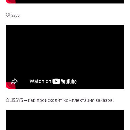
Olissys
OLISSYS – как происходит комплектация заказов.