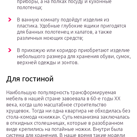
приборы, а на полках посуду и кухонные
полотенца;
В ванную комнату подойдут изделия из
пластика. Удобные глубокие ящики пригодятся
для банных полотенец и халатов, а также
различных моющих средств;
В прихожую или коридор приобретают изделие
небольшого размера для хранения обуви, сумок,
верхней одежды и зонтов.
Для гостиной
Наибольшую популярность трансформируемая
мебель в нашей стране завоевала в 60-е годы ХХ
века, когда шло масштабное строительство
хрущевок. Тогда ни одна квартира не обходилась без
стола-комода «книжка». Суть механизма заключалась
в откидных столешницах, которые в разобранном
виде крепились на потайные ножки. Внутри была
система для хранения. В наше время такие модели