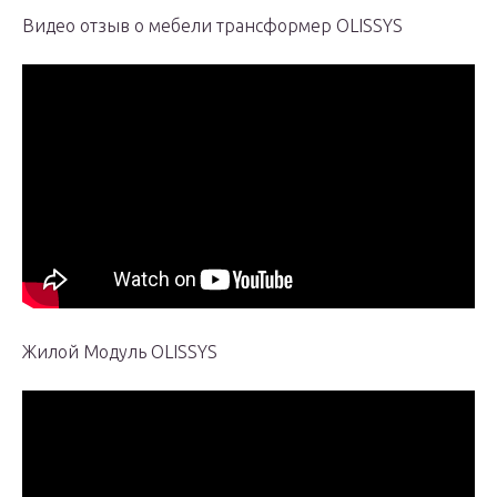
Видео отзыв о мебели трансформер OLISSYS
Жилой Модуль OLISSYS