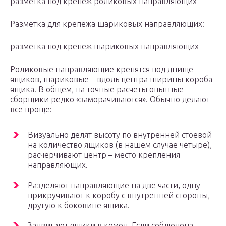
разметка под крепеж роликовых направляющих
Разметка для крепежа шариковых направляющих:
разметка под крепеж шариковых направляющих
Роликовые направляющие крепятся под днище
ящиков, шариковые – вдоль центра ширины короба
ящика. В общем, на точные расчеты опытные
сборщики редко «заморачиваются». Обычно делают
все проще:
Визуально делят высоту по внутренней стоевой
на количество ящиков (в нашем случае четыре),
расчерчивают центр – место крепления
направляющих.
Разделяют направляющие на две части, одну
прикручивают к коробу с внутренней стороны,
другую к боковине ящика.
Задвигают ящики в комод. Если соблюдена