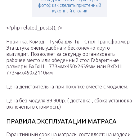
фото): как сделать пристенный
кухонный столик
<?php related_posts(); ?>
Новинка! Комод – Тумба для Тв – Стол Трансформер
Эта штука очень удобна и бесконечно круто
выглядит. Позволяет за секунду организовать
рабочее место или обеденный стол Габаритные
размеры ВхГхШ – 773ммх450х2639мм или ВхГхШ –
773ммх450х2110мм
Цена действительна при покупке вместе с модулем.
Цена без модуля 89 900р. ( доставка , сбока установка
включены в стоимость)
ПРАВИЛА ЭКСПЛУАТАЦИИ МАТРАСА
Гарантийный срок на матрасы составляет: на модели