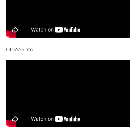
OLISSYS это