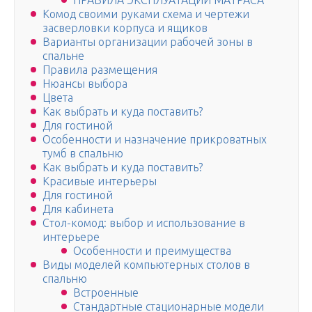
ПРАВИЛА ЭКСПЛУАТАЦИИ МАТРАСА
Комод своими руками схема и чертежи
засверловки корпуса и ящиков
Варианты организации рабочей зоны в
спальне
Правила размещения
Нюансы выбора
Цвета
Как выбрать и куда поставить?
Для гостиной
Особенности и назначение прикроватных
тумб в спальню
Как выбрать и куда поставить?
Красивые интерьеры
Для гостиной
Для кабинета
Стол-комод: выбор и использование в
интерьере
Особенности и преимущества
Виды моделей компьютерных столов в
спальню
Встроенные
Стандартные стационарные модели