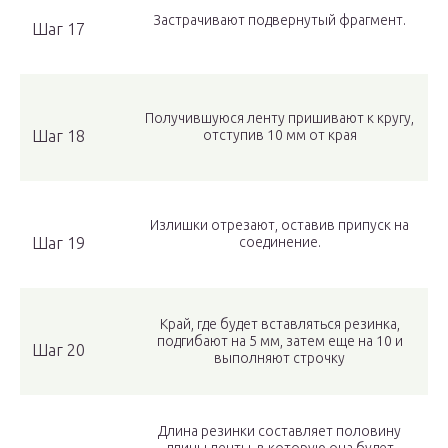
Застрачивают подвернутый фрагмент.
Шаг 17
Получившуюся ленту пришивают к кругу,
Шаг 18
отступив 10 мм от края
Излишки отрезают, оставив припуск на
Шаг 19
соединение.
Край, где будет вставляться резинка,
подгибают на 5 мм, затем еще на 10 и
Шаг 20
выполняют строчку
Длина резинки составляет половину