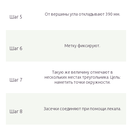
От вершины угла откладывают 390 мм.
Шаг 5
Метку фиксируют.
Шаг 6
Такую же величину отмечают в
нескольких местах треугольника. Цель:
Шаг 7
наметить точки окружности.
Засечки соединяют при помощи лекала.
Шаг 8