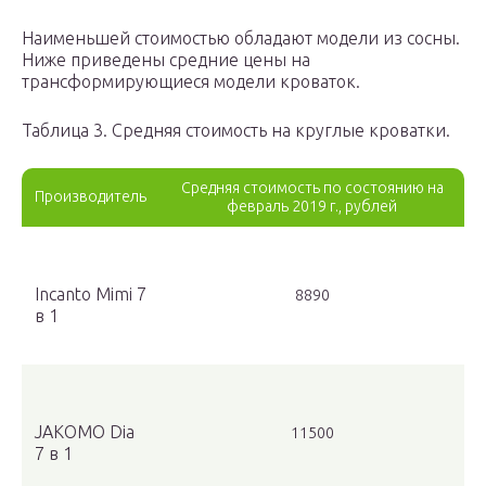
Наименьшей стоимостью обладают модели из сосны.
Ниже приведены средние цены на
трансформирующиеся модели кроваток.
Таблица 3. Средняя стоимость на круглые кроватки.
Средняя стоимость по состоянию на
Производитель
февраль 2019 г., рублей
Incanto Mimi 7
8890
в 1
JAKOMO Dia
11500
7 в 1