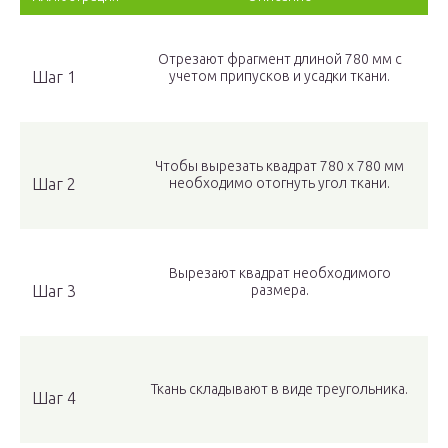
Отрезают фрагмент длиной 780 мм с
Шаг 1
учетом припусков и усадки ткани.
Чтобы вырезать квадрат 780 х 780 мм
Шаг 2
необходимо отогнуть угол ткани.
Вырезают квадрат необходимого
Шаг 3
размера.
Ткань складывают в виде треугольника.
Шаг 4