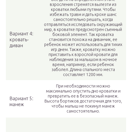
взросления стремятся вылезти из
кроватки любыми путями. Чтобы
избежать травм и дать крохе шанс
самостоятельно решать, когда
отправляться исследовать окружающий
мир, в кроватке предусмотрен съемный
Вариант 4:
боковой элемент. Так кроватка
кровать-
становится похожа на диванчик, ее
ребенок может использовать для тихих
диван
игр днем. Также, кроватку можно
приставить к взрослой кровати для
наблюдения за малышом в ночное
время, например, если ребенок
заболел. Длина спального места
составляет 1200 мм.
При необходимости можно
максимально опустить дно кроватки и
превратить ее в безопасный манеж.
Вариант 5:
Высота бортиков достаточная для того,
манеж
чтобы малыш не покинул манеж
самостоятельно.