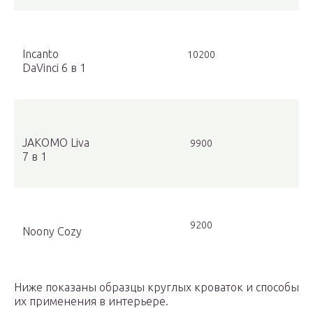
Incanto
10200
DaVinci 6 в 1
JAKOMO Liva
9900
7 в 1
9200
Noony Cozy
Ниже показаны образцы круглых кроваток и способы
их применения в интерьере.