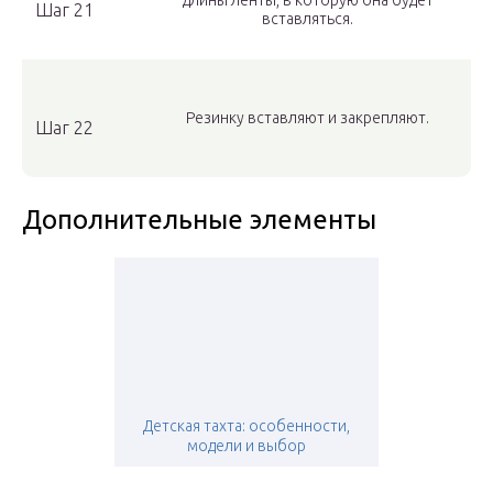
длины ленты, в которую она будет
Шаг 21
вставляться.
Резинку вставляют и закрепляют.
Шаг 22
Дополнительные элементы
Детская тахта: особенности,
модели и выбор