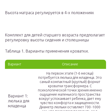
Высота матраса регулируется в 4-х положениях
Комплект для детей старшего возраста предполагает
регулировку высоты сидения и столешницы
Таблица 1. Варианты применения кроватки.
Вариант
Описание
На первом этапе (1-6 месяца)
потребуется люлька для младенца. Это
самый компактный (круглый) формат
кроватки трансформера. С
психологической точки зрения именно
ощущение маленького пространства
Вариант 1:
вокруг успокаивает ребенка, дает ему
люлька для
чувство комфорта и защищенности.
младенца
Диаметр люльки оставляет 700 -1000