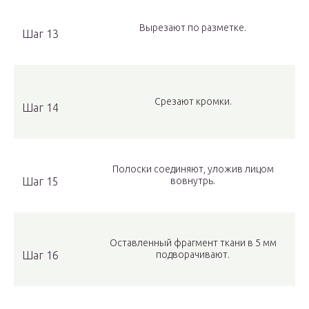
Вырезают по разметке.
Шаг 13
Срезают кромки.
Шаг 14
Полоски соединяют, уложив лицом
Шаг 15
вовнутрь.
Оставленный фрагмент ткани в 5 мм
Шаг 16
подворачивают.