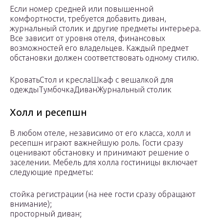
Если номер средней или повышенной
комфортности, требуется добавить диван,
журнальный столик и другие предметы интерьера.
Все зависит от уровня отеля, финансовых
возможностей его владельцев. Каждый предмет
обстановки должен соответствовать одному стилю.
Кровать
Стол и кресла
Шкаф с вешалкой для
одеждыТумбочкаДиван
Журнальный столик
Холл и ресепшн
В любом отеле, независимо от его класса, холл и
ресепшн играют важнейшую роль. Гости сразу
оценивают обстановку и принимают решение о
заселении. Мебель для холла гостиницы включает
следующие предметы:
стойка регистрации (на нее гости сразу обращают
внимание);
просторный диван;