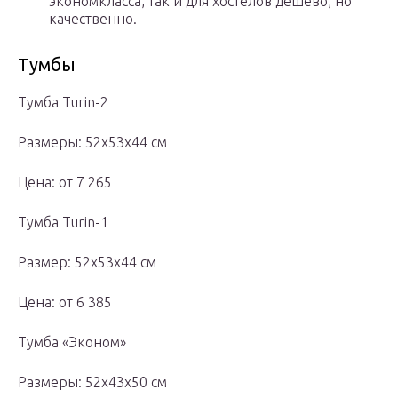
экономкласса, так и для хостелов дешево, но
качественно.
Тумбы
Тумба Turin-2
Размеры: 52х53х44 см
Цена: от 7 265
Тумба Turin-1
Размер: 52х53х44 см
Цена: от 6 385
Тумба «Эконом»
Размеры: 52х43х50 см