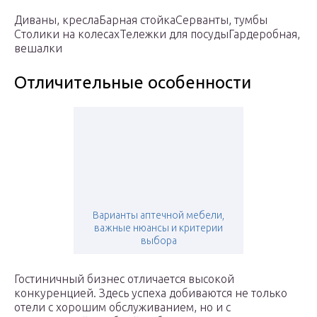
Диваны, кресла
Барная стойка
Серванты, тумбы
Столики на колесах
Тележки для посуды
Гардеробная,
вешалки
Отличительные особенности
Варианты аптечной мебели,
важные нюансы и критерии
выбора
Гостиничный бизнес отличается высокой
конкуренцией. Здесь успеха добиваются не только
отели с хорошим обслуживанием, но и с