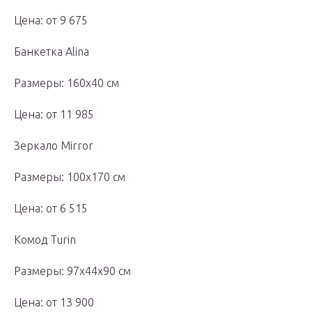
Цена: от 9 675
Банкетка Alina
Размеры: 160х40 см
Цена: от 11 985
Зеркало Mirror
Размеры: 100х170 см
Цена: от 6 515
Комод Turin
Размеры: 97х44х90 см
Цена: от 13 900