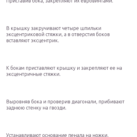
Приставив бока, закрепляют их евровинтами.
В крышку закручивают четыре шпильки
эксцентриковой стяжки, а в отверстия боков
вставляют эксцентрик.
К бокам приставляют крышку и закрепляют ее на
эксцентричные стяжки.
Выровняв бока и проверив диагонали, прибивают
заднюю стенку на гвозди.
Устанавливают основание пенала на ножки,