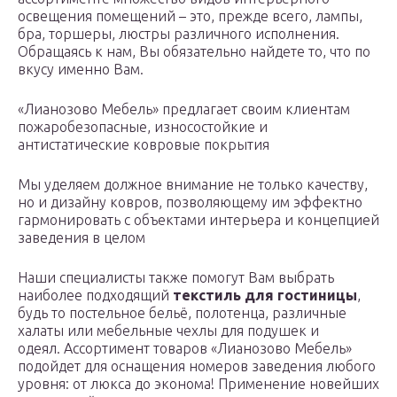
освещения помещений – это, прежде всего, лампы,
бра, торшеры, люстры различного исполнения.
Обращаясь к нам, Вы обязательно найдете то, что по
вкусу именно Вам.
«Лианозово Мебель» предлагает своим клиентам
пожаробезопасные, износостойкие и
антистатические ковровые покрытия
Мы уделяем должное внимание не только качеству,
но и дизайну ковров, позволяющему им эффектно
гармонировать с объектами интерьера и концепцией
заведения в целом
Наши специалисты также помогут Вам выбрать
наиболее подходящий
текстиль для гостиницы
,
будь то постельное бельё, полотенца, различные
халаты или мебельные чехлы для подушек и
одеял. Ассортимент товаров «Лианозово Мебель»
подойдет для оснащения номеров заведения любого
уровня: от люкса до эконома! Применение новейших