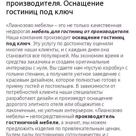
производителя. Оснащение
гостиниц под ключ
«Лианозово мебель» – это не только качественная
недорогая
мебель для гостиниц от производителя
.
Наша компания производит
оснащение гостиниц
под ключ
. Эту услугу по достоинству оценили
многие наши клиенты, и с каждым днем она
становится все популярней. Мы экономим время и
средства заказчика и создаем оригинальные
интерьеры с нуля. Вы сдаете нам «пустую коробку» с
голыми стенами, а получаете уютное заведение с
красивым дизайном, которое полностью готово к
приему гостей и постояльцев. В зависимости от
потребностей клиента наши специалисты
разработают дизайн и произведут оснащение
дорогого элитного отеля или общежития с
лаконичным, но уютным интерьером. «Лианозово
мебель»
–
непосредственный
производитель
гостиничной мебели
, а значит, мы можем
предложить изделия по привлекательным ценам.
Будем рады постоянному сотрудничеству и с