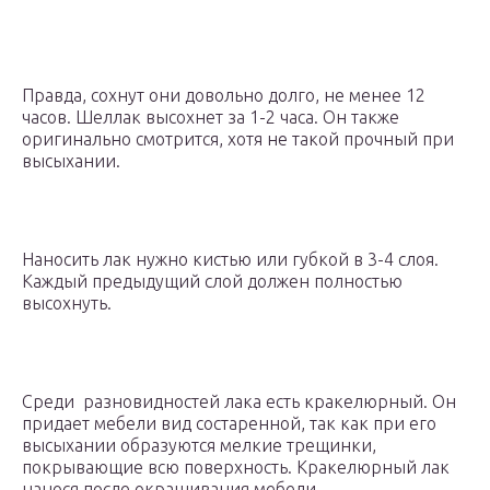
Правда, сохнут они довольно долго, не менее 12
часов. Шеллак высохнет за 1-2 часа. Он также
оригинально смотрится, хотя не такой прочный при
высыхании.
Наносить лак нужно кистью или губкой в 3-4 слоя.
Каждый предыдущий слой должен полностью
высохнуть.
Среди разновидностей лака есть кракелюрный. Он
придает мебели вид состаренной, так как при его
высыхании образуются мелкие трещинки,
покрывающие всю поверхность. Кракелюрный лак
нанося после окрашивания мебели.