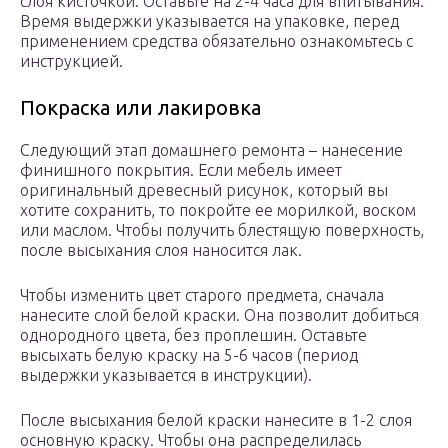
слоя кисточкой. Оставьте на 2-4 часа для впитывания.
Время выдержки указывается на упаковке, перед
применением средства обязательно ознакомьтесь с
инструкцией.
Покраска или лакировка
Следующий этап домашнего ремонта – нанесение
финишного покрытия. Если мебель имеет
оригинальный древесный рисунок, который вы
хотите сохранить, то покройте ее морилкой, воском
или маслом. Чтобы получить блестящую поверхность,
после высыхания слоя наносится лак.
Чтобы изменить цвет старого предмета, сначала
нанесите слой белой краски. Она позволит добиться
однородного цвета, без проплешин. Оставьте
высыхать белую краску на 5-6 часов (период
выдержки указывается в инструкции).
После высыхания белой краски нанесите в 1-2 слоя
основную краску. Чтобы она распределилась