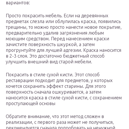
вариантов:
Просто покрасить мебель. Если на деревянных
предметах слезла или облупилась краска, появились
трещины, то можно просто нанести новое покрытие,
предварительно удалив загрязнения любым
моющим средством. Перед нанесением краски
зачистите поверхность шкуркой, а затем
прогрунтуйте для лучшей адгезии. Краска наносится
в 2-3 слоя. Это достаточно бюджетный способ
улучшить внешний вид старой мебели.
Покрасить в стиле сухой кисти. Этот способ
реставрации подходит для предметов, у которых
хочется сохранить эффект старины. Для этого
поверхность сначала ошкуривается, а затем
наносится краска в стиле сухой кисти, с сохранением
проступающей основы
Обратите внимание, что этот метод сложен в
реализации, с первого раза может не получиться,
рекомендуется сначала попробовать на ненужной