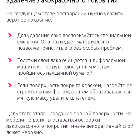
Удаление лакокрасочного покрытия
На следующем этапе реставрации нужно удалить
верхнее покрытие:
Для удаления лака воспользуйтесь специальной
смывкой. Она разъедает материал, что
позволяет очистить его без особых проблем.
Толстый слой лака очищается шлифовальной
машиной. По труднодоступным местам
пройдитесь наждачной бумагой.
Если поверхность покрыта краской, нагрейте ее
строительным феном, а затем образовавшуюся
мягкую массу удалите шпателем.
Цель этого этапа – создание ровной поверхности. На
мебели не должны оставаться островки
лакокрасочного покрытия, иначе декоративный слой
ляжет неровно.