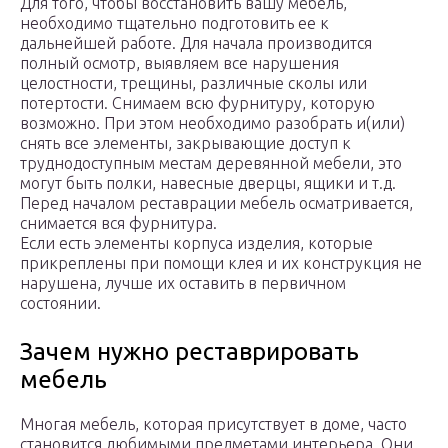
Для того, чтобы восстановить вашу мебель,
необходимо тщательно подготовить ее к
дальнейшей работе. Для начала производится
полный осмотр, выявляем все нарушения
целостности, трещины, различные сколы или
потертости. Снимаем всю фурнитуру, которую
возможно. При этом необходимо разобрать и(или)
снять все элементы, закрывающие доступ к
труднодоступным местам деревянной мебели, это
могут быть полки, навесные дверцы, ящики и т.д.
Перед началом реставрации мебель осматривается,
снимается вся фурнитура.
Если есть элементы корпуса изделия, которые
прикреплены при помощи клея и их конструкция не
нарушена, лучше их оставить в первичном
состоянии.
Зачем нужно реставрировать
мебель
Многая мебель, которая присутствует в доме, часто
становится любимыми предметами интерьера. Они