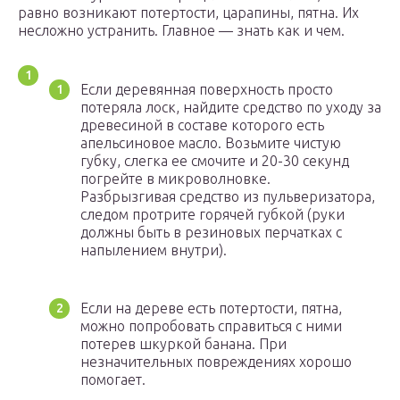
равно возникают потертости, царапины, пятна. Их
несложно устранить. Главное — знать как и чем.
Если деревянная поверхность просто
потеряла лоск, найдите средство по уходу за
древесиной в составе которого есть
апельсиновое масло. Возьмите чистую
губку, слегка ее смочите и 20-30 секунд
погрейте в микроволновке.
Разбрызгивая средство из пульверизатора,
следом протрите горячей губкой (руки
должны быть в резиновых перчатках с
напылением внутри).
Если на дереве есть потертости, пятна,
можно попробовать справиться с ними
потерев шкуркой банана. При
незначительных повреждениях хорошо
помогает.