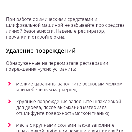
При работе с химическими средствами и
шлифовальной машиной не забывайте про средства
личной безопасности. Наденьте респиратор,
перчатки и откройте окна.
Удаление повреждений
Обнаруженные на первом этапе реставрации
повреждения нужно устранить:
мелкие царапины заполните восковым мелком
или мебельным маркером;
крупные повреждения заполните шпаклевкой
для дерева, после высыхания материала
отшлифуйте поверхность мягкой тканью;
места с крупными сколами также заполните
шпаклевкой, либо при помощи клея приклейте