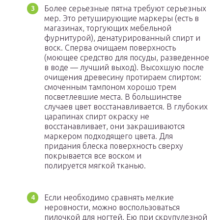
Более серьезные пятна требуют серьезных
мер. Это ретуширующие маркеры (есть в
магазинах, торгующих мебельной
фурнитурой), денатурированный спирт и
воск. Сперва очищаем поверхность
(моющее средство для посуды, разведенное
в воде — лучший выход). Высохшую после
очищения древесину протираем спиртом:
смоченным тампоном хорошо трем
посветлевшие места. В большинстве
случаев цвет восстанавливается. В глубоких
царапинах спирт окраску не
восстанавливает, они закрашиваются
маркером подходящего цвета. Для
придания блеска поверхность сверху
покрывается все воском и
полируется мягкой тканью.
Если необходимо сравнять мелкие
неровности, можно воспользоваться
пилочкой для ногтей. Ею при скрупулезной