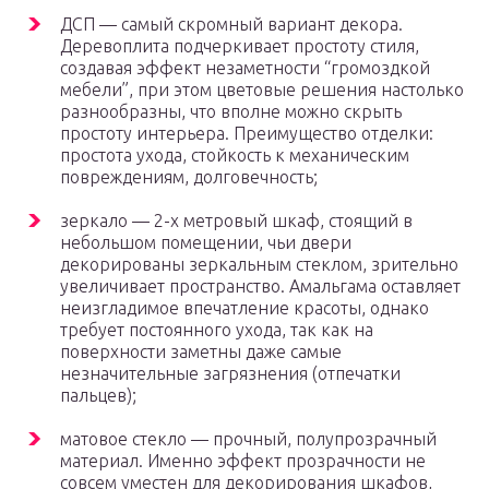
ДСП — самый скромный вариант декора.
Деревоплита подчеркивает простоту стиля,
создавая эффект незаметности “громоздкой
мебели”, при этом цветовые решения настолько
разнообразны, что вполне можно скрыть
простоту интерьера. Преимущество отделки:
простота ухода, стойкость к механическим
повреждениям, долговечность;
зеркало — 2-х метровый шкаф, стоящий в
небольшом помещении, чьи двери
декорированы зеркальным стеклом, зрительно
увеличивает пространство. Амальгама оставляет
неизгладимое впечатление красоты, однако
требует постоянного ухода, так как на
поверхности заметны даже самые
незначительные загрязнения (отпечатки
пальцев);
матовое стекло — прочный, полупрозрачный
материал. Именно эффект прозрачности не
совсем уместен для декорирования шкафов,