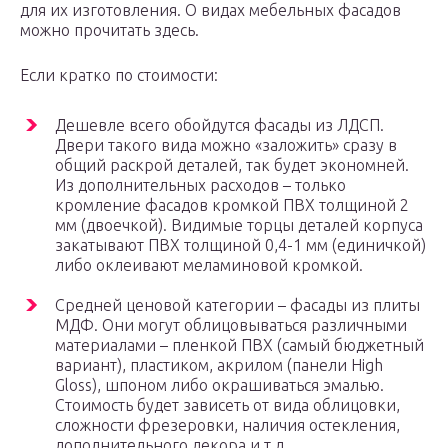
для их изготовления. О видах мебельных фасадов
можно прочитать здесь.
Если кратко по стоимости:
Дешевле всего обойдутся фасады из ЛДСП.
Двери такого вида можно «заложить» сразу в
общий раскрой деталей, так будет экономней.
Из дополнительных расходов – только
кромление фасадов кромкой ПВХ толщиной 2
мм (двоечкой). Видимые торцы деталей корпуса
закатывают ПВХ толщиной 0,4-1 мм (единичкой)
либо оклеивают меламиновой кромкой.
Средней ценовой категории – фасады из плиты
МДФ. Они могут облицовываться различными
материалами – пленкой ПВХ (самый бюджетный
вариант), пластиком, акрилом (панели High
Gloss), шпоном либо окрашиваться эмалью.
Стоимость будет зависеть от вида облицовки,
сложности фрезеровки, наличия остекления,
дополнительного декора и т.д.