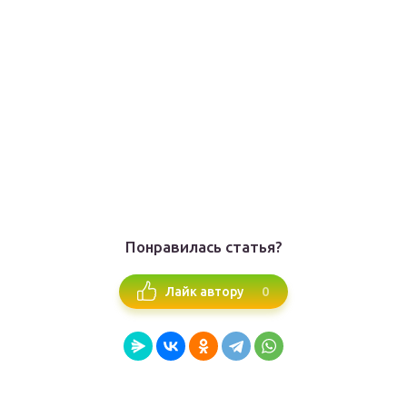
Понравилась статья?
0
Лайк автору