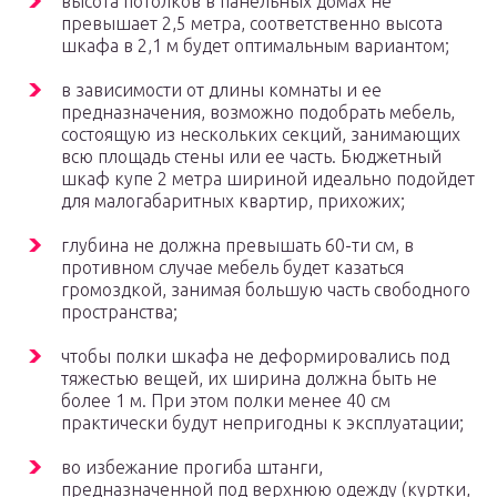
высота потолков в панельных домах не
превышает 2,5 метра, соответственно высота
шкафа в 2,1 м будет оптимальным вариантом;
в зависимости от длины комнаты и ее
предназначения, возможно подобрать мебель,
состоящую из нескольких секций, занимающих
всю площадь стены или ее часть. Бюджетный
шкаф купе 2 метра шириной идеально подойдет
для малогабаритных квартир, прихожих;
глубина не должна превышать 60-ти см, в
противном случае мебель будет казаться
громоздкой, занимая большую часть свободного
пространства;
чтобы полки шкафа не деформировались под
тяжестью вещей, их ширина должна быть не
более 1 м. При этом полки менее 40 см
практически будут непригодны к эксплуатации;
во избежание прогиба штанги,
предназначенной под верхнюю одежду (куртки,