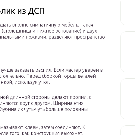
лик из ДСП
здать вполне симпатичную мебель. Такая
в (столешница и нижнее основание) и двух
гинальными ножками, разделяют пространство
учше заказать распил. Если мастер уверен в
остоятельно. Перед сборкой торцы деталей
кой, используя утюг.
дной длинной стороны делают пропил, с
иняются друг с другом. Ширина этих
Глубина их чуть-чуть больше половины
мазывают клеем, затем соединяют. К
сле того, как конструкция высохнет.