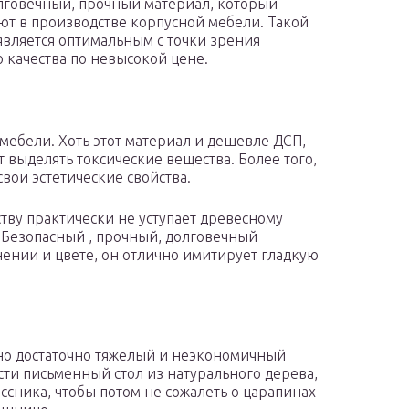
лговечный, прочный материал, который
ют в производстве корпусной мебели. Такой
является оптимальным с точки зрения
 качества по невысокой цене.
ебели. Хоть этот материал и дешевле ДСП,
 выделять токсические вещества. Более того,
вои эстетические свойства.
тву практически не уступает древесному
. Безопасный , прочный, долговечный
ении и цвете, он отлично имитирует гладкую
но достаточно тяжелый и неэкономичный
сти письменный стол из натурального дерева,
ссника, чтобы потом не сожалеть о царапинах