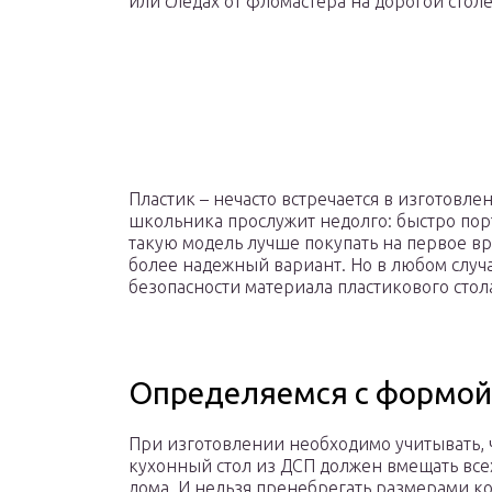
или следах от фломастера на дорогой стол
Пластик – нечасто встречается в изготовл
школьника прослужит недолго: быстро пор
такую модель лучше покупать на первое вр
более надежный вариант. Но в любом случа
безопасности материала пластикового стол
Определяемся с формой
При изготовлении необходимо учитывать, 
кухонный стол из ДСП должен вмещать все
дома. И нельзя пренебрегать размерами ко