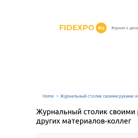
FIDEXPO
RU
Журнал о диз
Home
Журнальный столик своими руками: и
Журнальный столик своими р
других материалов-коллег