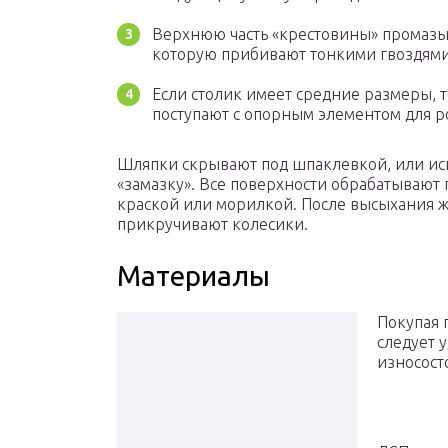
Верхнюю часть «крестовины» промазы
которую прибивают тонкими гвоздями 
Если столик имеет средние размеры, 
поступают с опорным элементом для ро
Шляпки скрывают под шпаклевкой, или ис
«замазку». Все поверхности обрабатывают
краской или морилкой. После высыхания ж
прикручивают колесики.
Материалы
Покупая 
следует 
износост