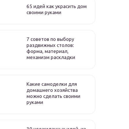
65 идей как украсить дом
своими руками
7 советов по выбору
раздвижных столов:
форма, материал,
механизм раскладки
Какие самоделки для
домашнего хозяйства
можно сделать своими
руками
30 неожиданных идей, из