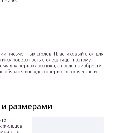
ешнице.
ении письменных столов. Пластиковый стол для
тится поверхность столешницы, поэтому
емя для первоклассника, а после приобрести
е обязательно удостоверьтесь в качестве и
а.
 и размерами
что
х жильцов
мнаты, в