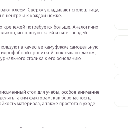
вают клеем. Сверху укладывают столешницу,
в центре и к каждой ножке.
то крепежей потребуется больше. Аналогично
ликов, используют клей и пять гвоздей.
пользуют в качестве камуфляжа самодельную
 гидрофобной пропиткой, покрывают лаком,
урнального столика к его основанию
письменный стол для учебы, особое внимание
уделять таким факторам, как безопасность,
ойкость материала, а также простота в уходе