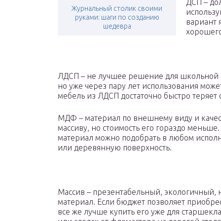
ДСП – до
Журнальный столик своими
использу
руками: шаги по созданию
вариант 
шедевра
хорошего
ЛДСП – не лучшее решение для школьной м
но уже через пару лет использования может
мебель из ЛДСП достаточно быстро теряет с
МДФ – материал по внешнему виду и качес
массиву, но стоимость его гораздо меньше
материал можно подобрать в любом исполн
или деревянную поверхность.
Массив – презентабельный, экологичный, 
материал. Если бюджет позволяет приобре
все же лучше купить его уже для старшекла