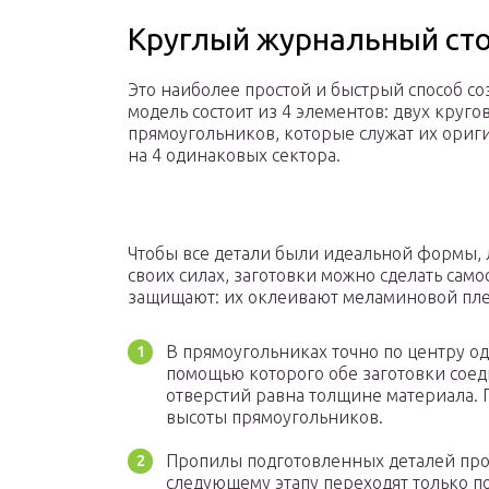
Круглый журнальный сто
Это наиболее простой и быстрый способ со
модель состоит из 4 элементов: двух круго
прямоугольников, которые служат их ори
на 4 одинаковых сектора.
Чтобы все детали были идеальной формы, л
своих силах, заготовки можно сделать сам
защищают: их оклеивают меламиновой плен
В прямоугольниках точно по центру о
помощью которого обе заготовки соед
отверстий равна толщине материала. 
высоты прямоугольников.
Пропилы подготовленных деталей про
следующему этапу переходят только по