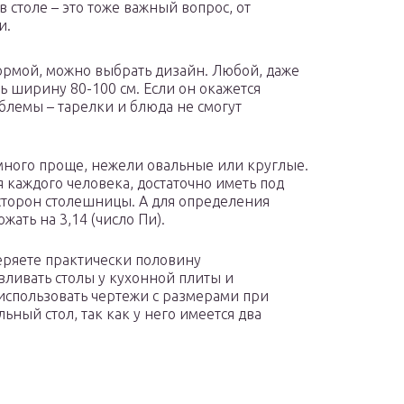
 столе – это тоже важный вопрос, от
и.
ормой, можно выбрать дизайн. Любой, даже
 ширину 80-100 см. Если он окажется
блемы – тарелки и блюда не смогут
много проще, нежели овальные или круглые.
я каждого человека, достаточно иметь под
 сторон столешницы. А для определения
жать на 3,14 (число Пи).
теряете практически половину
вливать столы у кухонной плиты и
 использовать чертежи с размерами при
ьный стол, так как у него имеется два