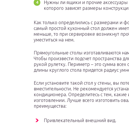
Нужны ли ящики и прочие аксессуары в
которого зависят размеры конструкци
Как только определились с размерами и ф
самый простой кухонный стол должен иметь
меньше, то при сервировке возникнут про
уместиться на нем.
Прямоугольные столы изготавливаются на
Чтобы произвести подсчет пространства дл
рукой рулетку. Периметр – это сумма всех
длины круглого стола придется радиус умно
Если установите такой стол у стены, вы по
вместительности. Не рекомендуется устана
кондиционера. Определитесь с тем, какие
изготовлении. Лучше всего изготовить овал
преимущества:
Привлекательный внешний вид.