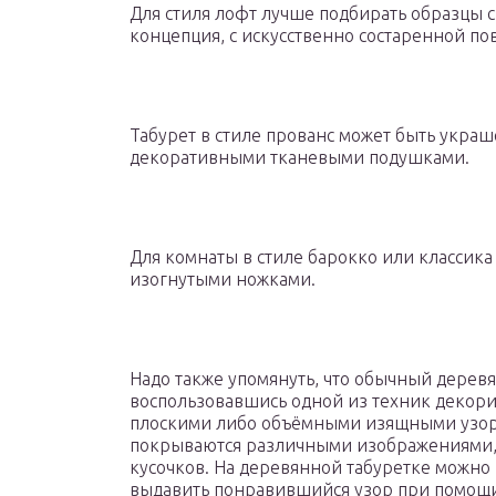
Для стиля лофт лучше подбирать образцы с
концепция, с искусственно состаренной по
Табурет в стиле прованс может быть укра
декоративными тканевыми подушками.
Для комнаты в стиле барокко или классика
изогнутыми ножками.
Надо также упомянуть, что обычный дерев
воспользовавшись одной из техник декор
плоскими либо объёмными изящными узор
покрываются различными изображениями,
кусочков. На деревянной табуретке можно
выдавить понравившийся узор при помощ