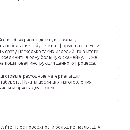
 способ украсить детскую комнату –
ть небольшие табуретки в форме пазла. Если
ь сразу несколько таких изделий, то в итоге
 соединить в одну большую скамейку. Ниже
а пошаговая инструкция данного процесса.
одготовьте расходные материалы для
 табурета. Нужны доски для изготовления
части и брусья для ножек.
исуйте на ее поверхности большие пазлы. Для