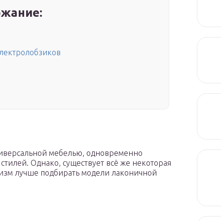
жание:
электролобзиков
ниверсальной мебелью, одновременно
тилей. Однако, существует всё же некоторая
лизм лучше подбирать модели лаконичной