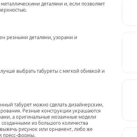
 металлическими деталями и, если позволяет
верхностью.
шен резными деталями, узорами и
 лучше выбрать табуреты с мягкой обивкой и
янный табурет можно сделать дизайнерским,
ирования. Резные конструкции украшаются
ами, а оригинальные мозаичные модели
 созданными из большого количества
 выжечь рисунок или орнамент, либо же
и пресс-формы.