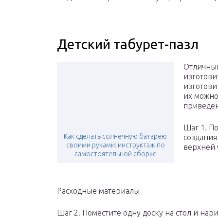
Детский табурет-пазл
Отличный
изготови
изготовит
их можно
приведен
Шаг 1. П
Как сделать солнечную батарею
создания
своими руками: инструктаж по
верхней 
самостоятельной сборке
Расходные материалы
Шаг 2. Поместите одну доску на стол и нар