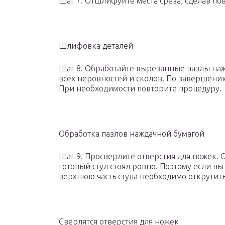
Шаг 7. Отшлифуйте места среза, сделав по
Шлифовка деталей
Шаг 8. Обработайте вырезанные пазлы наж
всех неровностей и сколов. По завершени
При необходимости повторите процедуру.
Обработка пазлов наждачной бумагой
Шаг 9. Просверлите отверстия для ножек.
готовый стул стоял ровно. Поэтому если вы
верхнюю часть стула необходимо открутить
Сверлятся отверстия для ножек