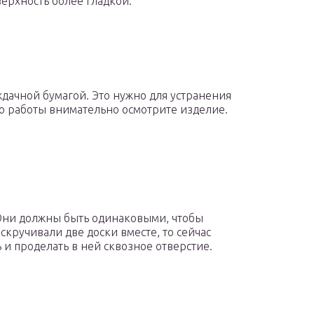
верхность более гладкой.
дачной бумагой. Это нужно для устранения
ю работы внимательно осмотрите изделие.
 Они должны быть одинаковыми, чтобы
 скручивали две доски вместе, то сейчас
 и проделать в ней сквозное отверстие.