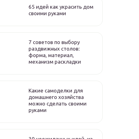
65 идей как украсить дом
своими руками
7 советов по выбору
раздвижных столов:
форма, материал,
механизм раскладки
Какие самоделки для
домашнего хозяйства
можно сделать своими
руками
30 неожиданных идей, из