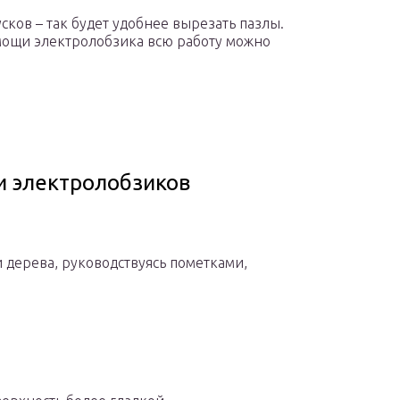
сков – так будет удобнее вырезать пазлы.
мощи электролобзика всю работу можно
и электролобзиков
 дерева, руководствуясь пометками,