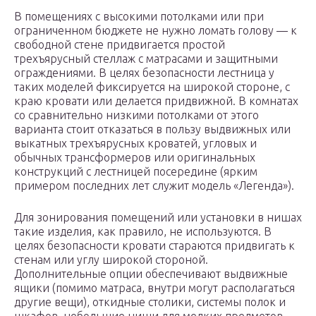
В помещениях с высокими потолками или при
ограниченном бюджете не нужно ломать голову — к
свободной стене придвигается простой
трехъярусный стеллаж с матрасами и защитными
ограждениями. В целях безопасности лестница у
таких моделей фиксируется на широкой стороне, с
краю кровати или делается придвижной. В комнатах
со сравнительно низкими потолками от этого
варианта стоит отказаться в пользу выдвижных или
выкатных трехъярусных кроватей, угловых и
обычных трансформеров или оригинальных
конструкций с лестницей посередине (ярким
примером последних лет служит модель «Легенда»).
Для зонирования помещений или установки в нишах
такие изделия, как правило, не используются. В
целях безопасности кровати стараются придвигать к
стенам или углу широкой стороной.
Дополнительные опции обеспечивают выдвижные
ящики (помимо матраса, внутри могут располагаться
другие вещи), откидные столики, системы полок и