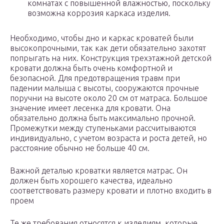
комнатах с повышенной влажностью, поскольку
возможна коррозия каркаса изделия.
Необходимо, чтобы дно и каркас кроватей были
высокопрочными, так как дети обязательно захотят
попрыгать на них. Конструкция трехэтажной детской
кровати должна быть очень комфортной и
безопасной. Для предотвращения травм при
падении малыша с высоты, сооружаются прочные
поручни на высоте около 20 см от матраса. Большое
значение имеет лесенка для кровати. Она
обязательно должна быть максимально прочной.
Промежутки между ступеньками рассчитываются
индивидуально, с учетом возраста и роста детей, но
расстояние обычно не больше 40 см.
Важной деталью кроватки является матрас. Он
должен быть хорошего качества, идеально
соответствовать размеру кровати и плотно входить в
проем
Те же требования относятся к изделиям, которые