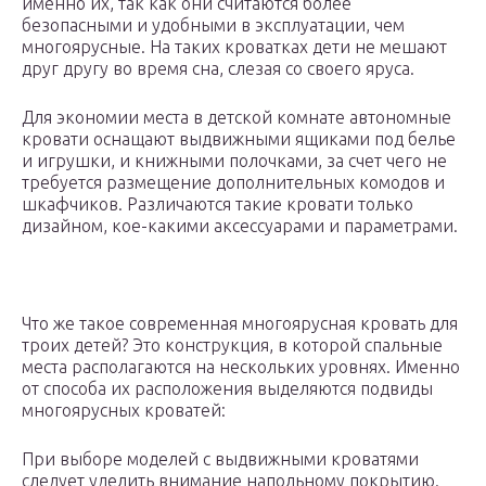
именно их, так как они считаются более
безопасными и удобными в эксплуатации, чем
многоярусные. На таких кроватках дети не мешают
друг другу во время сна, слезая со своего яруса.
Для экономии места в детской комнате автономные
кровати оснащают выдвижными ящиками под белье
и игрушки, и книжными полочками, за счет чего не
требуется размещение дополнительных комодов и
шкафчиков. Различаются такие кровати только
дизайном, кое-какими аксессуарами и параметрами.
Что же такое современная многоярусная кровать для
троих детей? Это конструкция, в которой спальные
места располагаются на нескольких уровнях. Именно
от способа их расположения выделяются подвиды
многоярусных кроватей:
При выборе моделей с выдвижными кроватями
следует уделить внимание напольному покрытию.