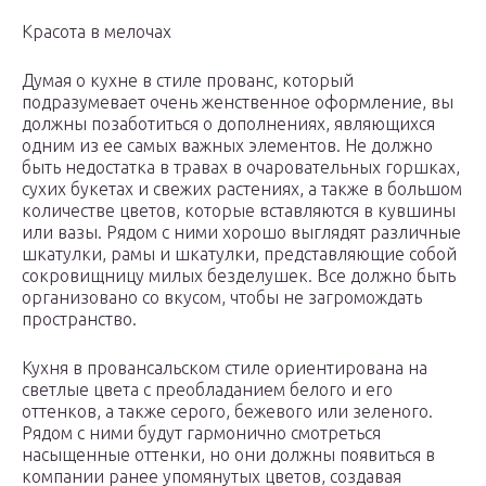
Красота в мелочах
Думая о кухне в стиле прованс, который
подразумевает очень женственное оформление, вы
должны позаботиться о дополнениях, являющихся
одним из ее самых важных элементов. Не должно
быть недостатка в травах в очаровательных горшках,
сухих букетах и свежих растениях, а также в большом
количестве цветов, которые вставляются в кувшины
или вазы. Рядом с ними хорошо выглядят различные
шкатулки, рамы и шкатулки, представляющие собой
сокровищницу милых безделушек. Все должно быть
организовано со вкусом, чтобы не загромождать
пространство.
Кухня в провансальском стиле ориентирована на
светлые цвета с преобладанием белого и его
оттенков, а также серого, бежевого или зеленого.
Рядом с ними будут гармонично смотреться
насыщенные оттенки, но они должны появиться в
компании ранее упомянутых цветов, создавая