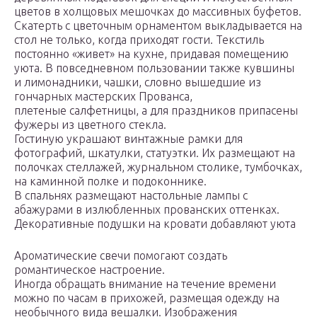
цветов в холщовых мешочках до массивных буфетов.
Скатерть с цветочным орнаментом выкладывается на
стол не только, когда приходят гости. Текстиль
постоянно «живет» на кухне, придавая помещению
уюта. В повседневном пользовании также кувшины
и лимонадники, чашки, словно вышедшие из
гончарных мастерских Прованса,
плетеные салфетницы, а для праздников припасены
фужеры из цветного стекла.
Гостиную украшают винтажные рамки для
фотографий, шкатулки, статуэтки. Их размещают на
полочках стеллажей, журнальном столике, тумбочках,
на каминной полке и подоконнике.
В спальнях размещают настольные лампы с
абажурами в излюбленных прованских оттенках.
Декоративные подушки на кровати добавляют уюта
Ароматические свечи помогают создать
романтическое настроение.
Иногда обращать внимание на течение времени
можно по часам в прихожей, размещая одежду на
необычного вида вешалки. Изображения