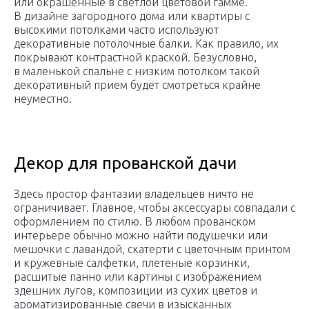
или окрашенные в светлой цветовой гамме.
В дизайне загородного дома или квартиры с
высокими потолками часто используют
декоративные потолочные балки. Как правило, их
покрывают контрастной краской. Безусловно,
в маленькой спальне с низким потолком такой
декоративный прием будет смотреться крайне
неуместно.
Декор для прованской дачи
Здесь простор фантазии владельцев ничто не
ограничивает. Главное, чтобы аксессуары совпадали с
оформлением по стилю. В любом прованском
интерьере обычно можно найти подушечки или
мешочки с лавандой, скатерти с цветочным принтом
и кружевные салфетки, плетеные корзинки,
расшитые панно или картины с изображением
здешних лугов, композиции из сухих цветов и
ароматизированные свечи в изысканных