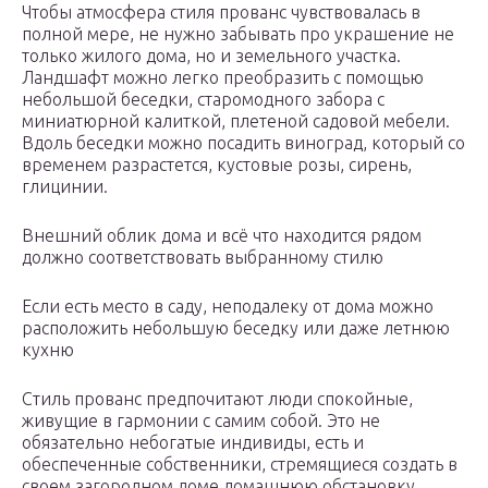
Чтобы атмосфера стиля прованс чувствовалась в
полной мере, не нужно забывать про украшение не
только жилого дома, но и земельного участка.
Ландшафт можно легко преобразить с помощью
небольшой беседки, старомодного забора с
миниатюрной калиткой, плетеной садовой мебели.
Вдоль беседки можно посадить виноград, который со
временем разрастется, кустовые розы, сирень,
глицинии.
Внешний облик дома и всё что находится рядом
должно соответствовать выбранному стилю
Если есть место в саду, неподалеку от дома можно
расположить небольшую беседку или даже летнюю
кухню
Стиль прованс предпочитают люди спокойные,
живущие в гармонии с самим собой. Это не
обязательно небогатые индивиды, есть и
обеспеченные собственники, стремящиеся создать в
своем загородном доме домашнюю обстановку,