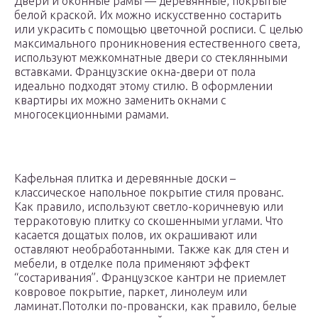
Двери и оконные рамы — деревянные, покрытые
белой краской. Их можно искусственно состарить
или украсить с помощью цветочной росписи. С целью
максимального проникновения естественного света,
используют межкомнатные двери со стеклянными
вставками. Французские окна-двери от пола
идеально подходят этому стилю. В оформлении
квартиры их можно заменить окнами с
многосекционными рамами.
Кафельная плитка и деревянные доски –
классическое напольное покрытие стиля прованс.
Как правило, используют светло-коричневую или
терракотовую плитку со скошенными углами. Что
касается дощатых полов, их окрашивают или
оставляют необработанными. Также как для стен и
мебели, в отделке пола применяют эффект
“состаривания”. Французское кантри не приемлет
ковровое покрытие, паркет, линолеум или
ламинат.Потолки по-провански, как правило, белые