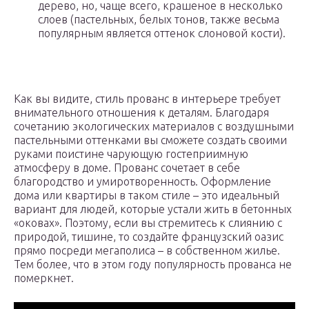
дерево, но, чаще всего, крашеное в несколько
слоев (пастельных, белых тонов, также весьма
популярным является оттенок слоновой кости).
Как вы видите, стиль прованс в интерьере требует
внимательного отношения к деталям. Благодаря
сочетанию экологических материалов с воздушными
пастельными оттенками вы сможете создать своими
руками поистине чарующую гостеприимную
атмосферу в доме. Прованс сочетает в себе
благородство и умиротворенность. Оформление
дома или квартиры в таком стиле – это идеальный
вариант для людей, которые устали жить в бетонных
«оковах». Поэтому, если вы стремитесь к слиянию с
природой, тишине, то создайте французский оазис
прямо посреди мегаполиса – в собственном жилье.
Тем более, что в этом году популярность прованса не
померкнет.