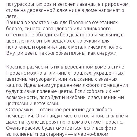
полураскрытых роз и веточек лаванды в природном
стиле на деревянной ключнице в доме напомнят о
лете.
Ванная в характерных для Прованса сочетаниях
белого, синего, лавандового или оливкового
оттенков не обходится без дозаторов и мыльниц в
цвет, легких витых вешалок с крючками для
полотенец и оригинальных металлических полок.
Внутри цветы так же обязательны, как снаружи
Красиво разместить их в деревянном доме в стиле
Прованс можно в глиняных горшках, украшенных
цветочными узорами, или изысканных вязаных
кашпо. Идеальным украшением любого помещения
будут живые полевые цветы. Если собрать их нет
возможности, подойдут и икебаны с засушенными
цветками и веточками.
Фоторамки — отличное решение для любого
помещения. Они найдут место в гостиной, спальне и
даже на кухне деревянного дома в стиле Прованс.
Очень красиво будет смотреться, если все фото
выполнены «под старину» — в черно-белом