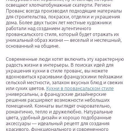
освещают хлопчатобумажные скатерти. Регион
Прованс всегда производил подходящие материалы
для строительства, покраски, отделки и украшения
дома. Более двух тысяч лет местные художники
работали над созданием аутентичного
провансальского стиля, который будет отражать их
уникальный образ жизни — веселый и неспешный,
основанный на общине.
Современные люди хотят включить эту характерную
радость жизни в интерьеры. В поисках идей для
украшения кухни в стиле прованс, вы можете
вдохновиться красивыми французскими пейзажами
сельской местности, запахом вкусных блюд и свежих
или сухих цветов.
Кухни в провансальском стиле
универсальны, а французские дизайнерские
решения расширяют возможности небольших
помещений. Комнаты выглядят очаровательно,
романтично, тепло и дружелюбно. Натуральные
цвета, удобный дизайн и хорошо подобранные
аксессуары — идеальный рецепт для создания
красивого, функционального и современного