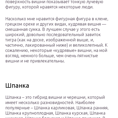
поверхность вишни показывает тонкую лучевую
фигуру, которой нравятся некоторые люди.
Насколько мне нравится фигурная фигура в клене,
грецком орехе и других видах, кудрявая вишня —
смешанная сумка. В лучшем случае у этого есть
широкий, довольно последовательный завиток
тигра (как на доске, изображенной выше, и,
частично, лакированный ниже) и великолепный. К
сожалению, некоторые «кудрявые» вишни, на мой
взгляд, немного больше, чем очень пятнистые
вишни и не привлекательны.
Шпанка
Шпанка – это гибрид вишни и черешни, который
имеет несколько разновидностей. Наиболее
популярные – Шпанка карликовая, Шпанка ранняя,
Шпанка крупноплодная, Шпанка курская, Шпанка