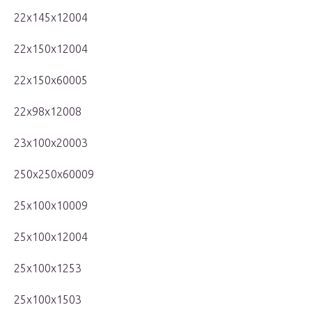
22x145x12004
22x150x12004
22x150x60005
22x98x12008
23x100x20003
250x250x60009
25x100x10009
25x100x12004
25x100x1253
25x100x1503