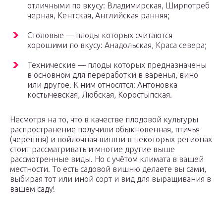
отличными по вкусу: Владимирская, Ширпотреб
черная, Кентская, Английская ранняя;
Столовые — плоды которых считаются
хорошими по вкусу: Анадольская, Краса севера;
Технические — плоды которых предназначены
в основном для переработки в варенья, вино
или другое. К ним относятся: Антоновка
костычевская, Любская, Коростыпская.
Несмотря на то, что в качестве плодовой культуры
распространение получили обыкновенная, птичья
(черешня) и войлочная вишни в некоторых регионах
стоит рассматривать и многие другие выше
рассмотренные виды. Но с учётом климата в вашей
местности. То есть садовой вишню делаете вы сами,
выбирая тот или иной сорт и вид для выращивания в
вашем саду!