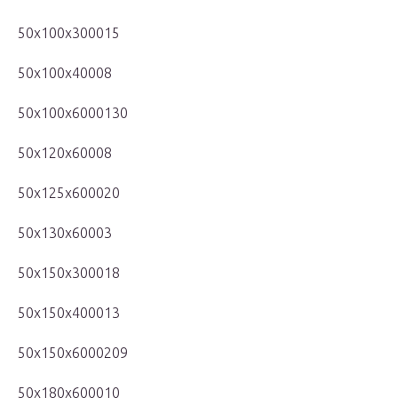
50x100x300015
50x100x40008
50x100x6000130
50x120x60008
50x125x600020
50x130x60003
50x150x300018
50x150x400013
50x150x6000209
50x180x600010