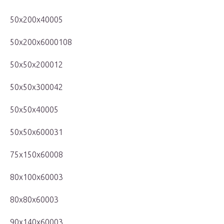
50x200x40005
50x200x6000108
50x50x200012
50x50x300042
50x50x40005
50x50x600031
75x150x60008
80x100x60003
80x80x60003
90x140x60003