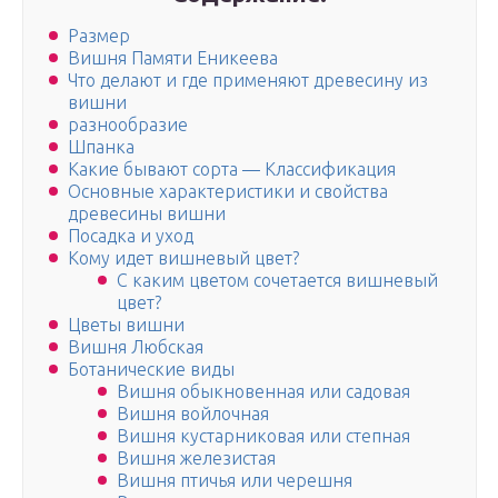
Размер
Вишня Памяти Еникеева
Что делают и где применяют древесину из
вишни
разнообразие
Шпанка
Какие бывают сорта — Классификация
Основные характеристики и свойства
древесины вишни
Посадка и уход
Кому идет вишневый цвет?
С каким цветом сочетается вишневый
цвет?
Цветы вишни
Вишня Любская
Ботанические виды
Вишня обыкновенная или садовая
Вишня войлочная
Вишня кустарниковая или степная
Вишня железистая
Вишня птичья или черешня