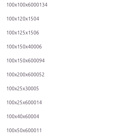
100x100x6000134
100x120x1504
100x125x1506
100x150x40006
100x150x600094
100x200x600052
100x25x30005
100x25x600014
100x40x60004
100x50x600011