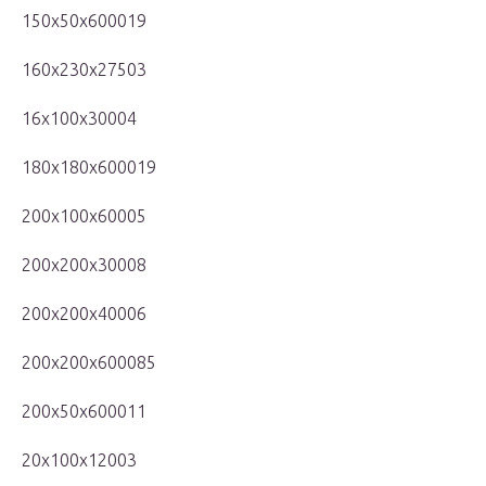
150x50x600019
160x230x27503
16x100x30004
180x180x600019
200x100x60005
200x200x30008
200x200x40006
200x200x600085
200x50x600011
20x100x12003