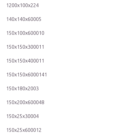
1200x100x224
140x140x60005
150x100x600010
150x150x300011
150x150x400011
150x150x6000141
150x180x2003
150x200x600048
150x25x30004
150x25x600012