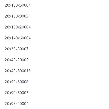
20x100x30004
20x100x8005
20x120x20004
20x140x60004
20x30x30007
20x40x20005
20x40x300013
20x50x30008
20x90x60003
20x95x20004