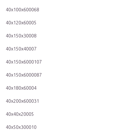
40x100x600068
40x120x60005
40x150x30008
40x150x40007
40x150x6000107
40x150x6000087
40x180x60004
40x200x600031
40x40x20005
40x50x300010