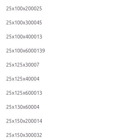
25x100x200025
25x100x300045
25x100x400013
25x100x6000139
25x125x30007
25x125x40004
25x125x600013
25x130x60004
25x150x200014
25x150x300032