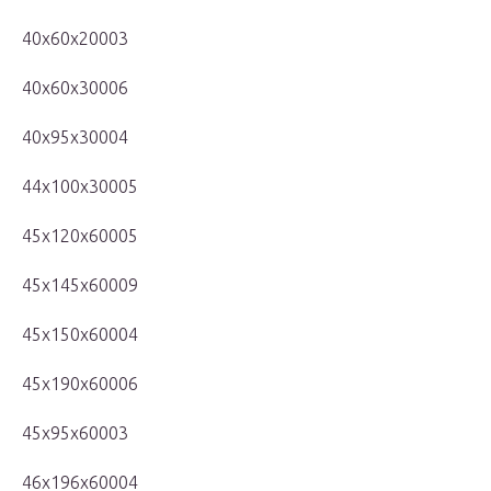
40x60x20003
40x60x30006
40x95x30004
44x100x30005
45x120x60005
45x145x60009
45x150x60004
45x190x60006
45x95x60003
46x196x60004