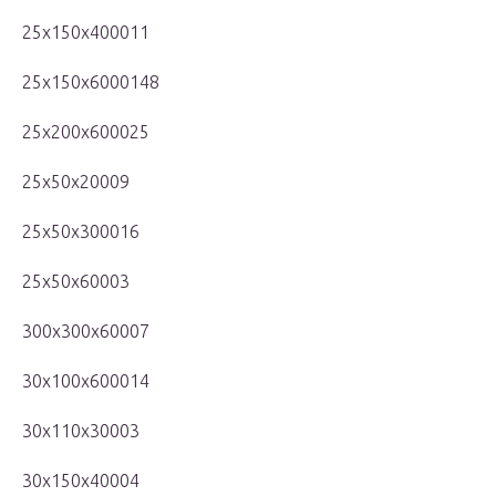
25x150x400011
25x150x6000148
25x200x600025
25x50x20009
25x50x300016
25x50x60003
300x300x60007
30x100x600014
30x110x30003
30x150x40004