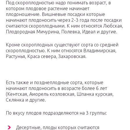
Под скороплодностью надо понимать возраст, в
котором плодовое растение начинает
плодоношение. Вишневые посадки которые
начинают плодоносить через 2-3 года после посадки
считаются скороплодными. К ним относятся Любская,
Плодородная Мичурина, Полевка, Идеал и другие.
Кроме скороплодных существуют сорта со средней
скороплодностью. К ним относятся Владимирская,
Растунья, Краса севера, Захаровская.
Есть также и позднеплодные сорта, которые
начинают плодоносить в возрасте более 6 лет
(Кентская, Аморель козловская, Шпанка курская,
Склянка и другие.
По вкусу плодов подразделяются на 3 группы:
Десертные, плоды которых считаются