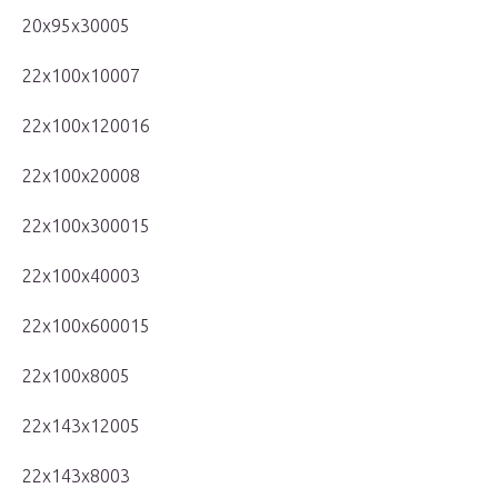
20x95x30005
22x100x10007
22x100x120016
22x100x20008
22x100x300015
22x100x40003
22x100x600015
22x100x8005
22x143x12005
22x143x8003