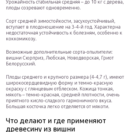
Урожайность стабильная средняя – до 10 кг с дерева,
плоды созревают одновременно.
Сорт средней зимостойкости, засухоустойчивый,
вступает в плодоношение на 3-4-й год. Характерна
недостаточная устойчивость к болезням, особенно к
коккомикозу.
Возможные дополнительные сорта-опылители:
вишни Сюрприз, Любская, Новодворская, Гриот
Белорусский.
Плоды среднего и крупного размера (4-4,7 г), имеют
широкосердцевидную форму и темно-красную
окраску с глянцевым отблеском. Кожица тонкая,
мякоть – темно-красная, средней плотности, очень
приятного кисло-сладкого гармоничного вкуса.
Большая косточка легко отделяется от мякоти.
Что делают и где применяют
древесину из вишни