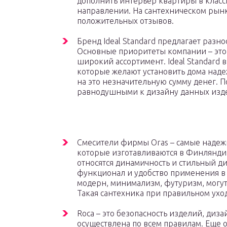
дополнить интерьер квартиры в клас
направлении. На сантехническом рын
положительных отзывов.
Бренд Ideal Standard предлагает разн
Основные приоритеты компании – это
широкий ассортимент. Ideal Standard
которые желают установить дома наде
на это незначительную сумму денег. П
равнодушными к дизайну данных изд
Смесители фирмы Oras – самые надеж
которые изготавливаются в Финлянди
относятся динамичность и стильный д
функционал и удобство применения в бы
модерн, минимализм, футуризм, могут
Такая сантехника при правильном уход
Roca – это безопасность изделий, диз
осуществлена по всем правилам. Еще 