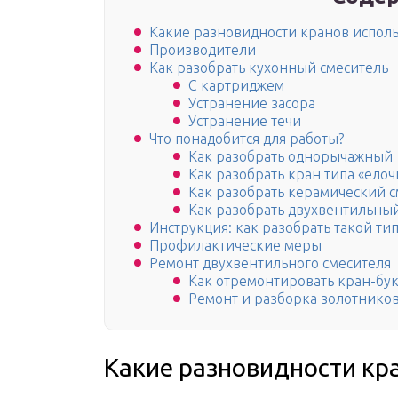
Какие разновидности кранов исполь
Производители
Как разобрать кухонный смеситель
С картриджем
Устранение засора
Устранение течи
Что понадобится для работы?
Как разобрать однорычажный
Как разобрать кран типа «елоч
Как разобрать керамический с
Как разобрать двухвентильны
Инструкция: как разобрать такой ти
Профилактические меры
Ремонт двухвентильного смесителя
Как отремонтировать кран-бу
Ремонт и разборка золотников
Какие разновидности кр