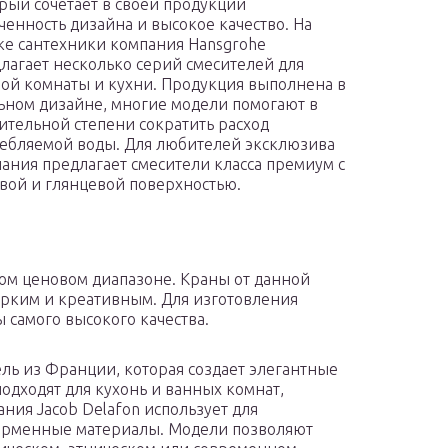
рый сочетает в своей продукции
ченность дизайна и высокое качество. На
е сантехники компания Hansgrohe
лагает несколько серий смесителей для
ой комнаты и кухни. Продукция выполнена в
ьном дизайне, многие модели помогают в
ительной степени сократить расход
ебляемой воды. Для любителей эксклюзива
ания предлагает смесители класса премиум с
вой и глянцевой поверхностью.
ом ценовом диапазоне. Краны от данной
ярким и креативным. Для изготовления
 самого высокого качества.
ель из Франции, которая создает элегантные
одходят для кухонь и ванных комнат,
ия Jacob Delafon использует для
ирменные материалы. Модели позволяют