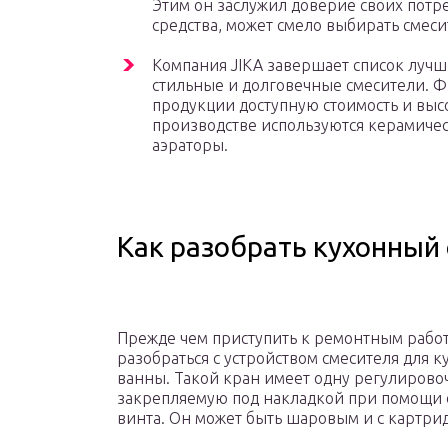
Этим он заслужил доверие своих потре
средства, может смело выбирать смес
Компания JIKA завершает список луч
стильные и долговечные смесители. Ф
продукции доступную стоимость и высо
производстве используются керамиче
аэраторы.
Как разобрать кухонный
Прежде чем приступить к ремонтным работ
разобраться с устройством смесителя для к
ванны. Такой кран имеет одну регулирово
закрепляемую под накладкой при помощи 
винта. Он может быть шаровым и с картри