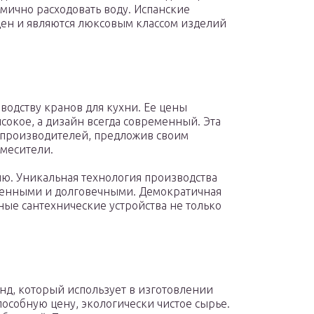
мично расходовать воду. Испанские
ен и являются люксовым классом изделий
водству кранов для кухни. Ее цены
сокое, а дизайн всегда современный. Эта
 производителей, предложив своим
месители.
ию. Уникальная технология производства
твенными и долговечными. Демократичная
ные сантехнические устройства не только
нд, который использует в изготовлении
особную цену, экологически чистое сырье.