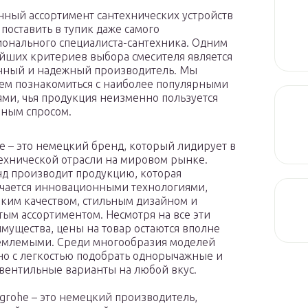
ный ассортимент сантехнических устройств
 поставить в тупик даже самого
онального специалиста-сантехника. Одним
йших критериев выбора смесителя является
нный и надежный производитель. Мы
ем познакомиться с наиболее популярными
ми, чья продукция неизменно пользуется
ным спросом.
e – это немецкий бренд, который лидирует в
ехнической отрасли на мировом рынке.
д производит продукцию, которая
чается инновационными технологиями,
ким качеством, стильным дизайном и
тым ассортиментом. Несмотря на все эти
мущества, цены на товар остаются вполне
млемыми. Среди многообразия моделей
о с легкостью подобрать однорычажные и
вентильные варианты на любой вкус.
grohe – это немецкий производитель,