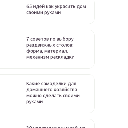
65 идей как украсить дом
своими руками
7 советов по выбору
раздвижных столов:
форма, материал,
механизм раскладки
Какие самоделки для
домашнего хозяйства
можно сделать своими
руками
30 неожиданных идей, из