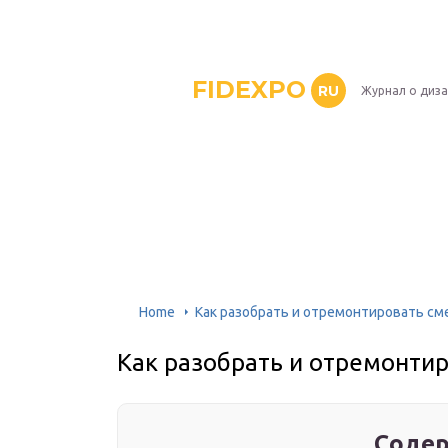
FIDEXPO
RU
Журнал о диз
Home
Как разобрать и отремонтировать см
Как разобрать и отремонтир
Содер