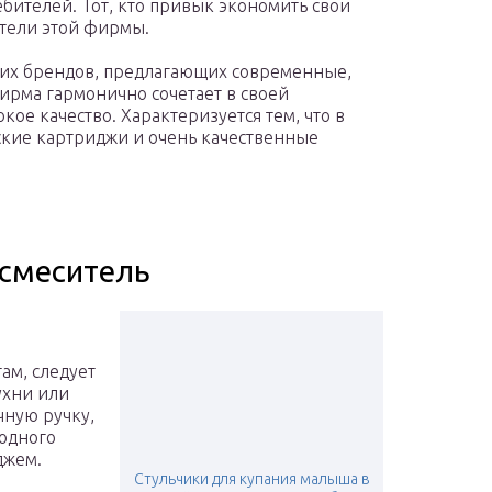
бителей. Тот, кто привык экономить свои
ители этой фирмы.
ших брендов, предлагающих современные,
ирма гармонично сочетает в своей
кое качество. Характеризуется тем, что в
ские картриджи и очень качественные
 смеситель
ам, следует
ухни или
чную ручку,
одного
джем.
Стульчики для купания малыша в