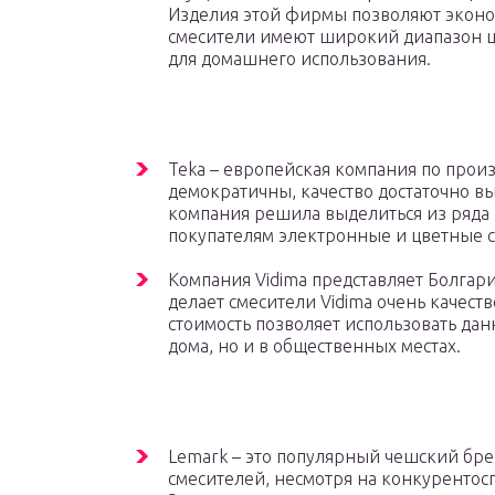
Изделия этой фирмы позволяют эконо
смесители имеют широкий диапазон ц
для домашнего использования.
Teka – европейская компания по произ
демократичны, качество достаточно вы
компания решила выделиться из ряда
покупателям электронные и цветные с
Компания Vidima представляет Болгар
делает смесители Vidima очень качес
стоимость позволяет использовать дан
дома, но и в общественных местах.
Lemark – это популярный чешский бре
смесителей, несмотря на конкурентосп