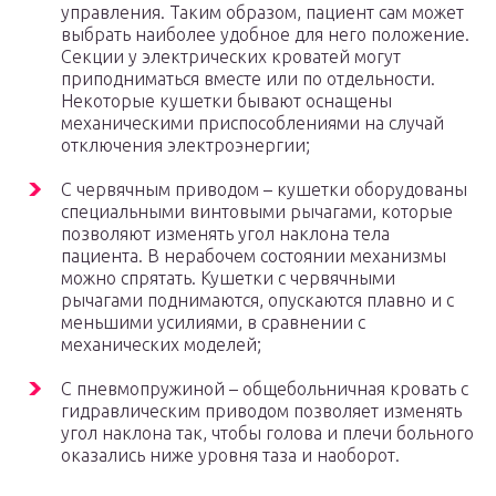
управления. Таким образом, пациент сам может
выбрать наиболее удобное для него положение.
Секции у электрических кроватей могут
приподниматься вместе или по отдельности.
Некоторые кушетки бывают оснащены
механическими приспособлениями на случай
отключения электроэнергии;
С червячным приводом – кушетки оборудованы
специальными винтовыми рычагами, которые
позволяют изменять угол наклона тела
пациента. В нерабочем состоянии механизмы
можно спрятать. Кушетки с червячными
рычагами поднимаются, опускаются плавно и с
меньшими усилиями, в сравнении с
механических моделей;
С пневмопружиной – общебольничная кровать с
гидравлическим приводом позволяет изменять
угол наклона так, чтобы голова и плечи больного
оказались ниже уровня таза и наоборот.