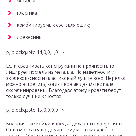
металла;
пластика;
комбинируемых составляющих;
древесины.
p, blockquote 14,0,0,1,0 –>
Если сравнивать конструкции по прочности, то
лидирует постель из металла. По надежности и
экобезопасности пластиковый лучше всех. Нередко
можно встретить, когда первые два материала
скомбинированы. Благодаря этому кровати берут
только лучшие качества.
p, blockquote 15,0,0,0,0 –>
Больничные койки изредка делают из древесины.
Они смотрятся по-домашнему и на них удобно
лежать. Иногда такие варианты покупают лежачим