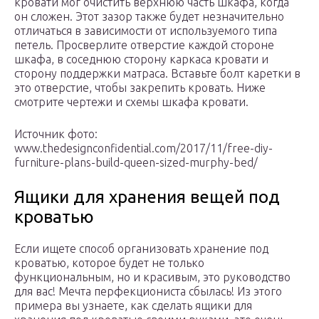
кровати мог очистить верхнюю часть шкафа, когда
он сложен. Этот зазор также будет незначительно
отличаться в зависимости от используемого типа
петель. Просверлите отверстие каждой стороне
шкафа, в соседнюю сторону каркаса кровати и
сторону поддержки матраса. Вставьте болт каретки в
это отверстие, чтобы закрепить кровать. Ниже
смотрите чертежи и схемы шкафа кровати.
Источник фото:
www.thedesignconfidential.com/2017/11/free-diy-
furniture-plans-build-queen-sized-murphy-bed/
Ящики для хранения вещей под
кроватью
Если ищете способ организовать хранение под
кроватью, которое будет не только
функциональным, но и красивым, это руководство
для вас! Мечта перфекциониста сбылась! Из этого
примера вы узнаете, как сделать ящики для