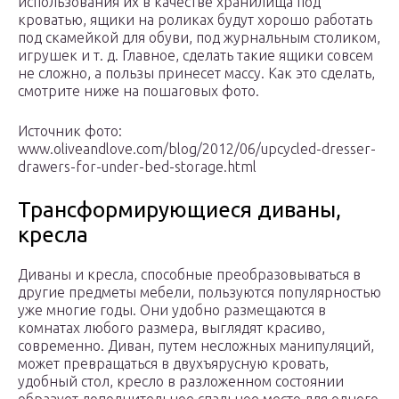
использования их в качестве хранилища под
кроватью, ящики на роликах будут хорошо работать
под скамейкой для обуви, под журнальным столиком,
игрушек и т. д. Главное, сделать такие ящики совсем
не сложно, а пользы принесет массу. Как это сделать,
смотрите ниже на пошаговых фото.
Источник фото:
www.oliveandlove.com/blog/2012/06/upcycled-dresser-
drawers-for-under-bed-storage.html
Трансформирующиеся диваны,
кресла
Диваны и кресла, способные преобразовываться в
другие предметы мебели, пользуются популярностью
уже многие годы. Они удобно размещаются в
комнатах любого размера, выглядят красиво,
современно. Диван, путем несложных манипуляций,
может превращаться в двухъярусную кровать,
удобный стол, кресло в разложенном состоянии