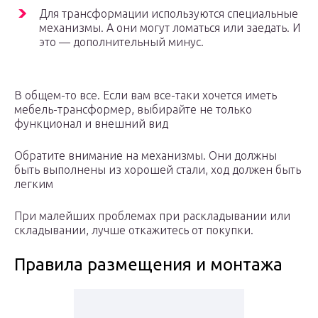
Для трансформации используются специальные
механизмы. А они могут ломаться или заедать. И
это — дополнительный минус.
В общем-то все. Если вам все-таки хочется иметь
мебель-трансформер, выбирайте не только
функционал и внешний вид
Обратите внимание на механизмы. Они должны
быть выполнены из хорошей стали, ход должен быть
легким
При малейших проблемах при раскладывании или
складывании, лучше откажитесь от покупки.
Правила размещения и монтажа