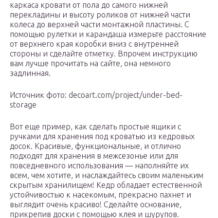
каркаса кровати от пола до самого нижней
перекладины и высоту роликов от нижней части
колеса до верхней части монтажной пластины. С
помощью рулетки и карандаша измерьте расстояние
от верхнего края коробки вниз с внутренней
стороны и сделайте отметку. Впрочем инструкцию
вам лучше прочитать на сайте, она немного
задлинная.
Источник фото: decoart.com/project/under-bed-
storage
Вот еще пример, как сделать простые ящики с
ручками для хранения под кроватью из кедровых
досок. Красивые, функциональные, и отлично
подходят для хранения в межсезонье или для
повседневного использования — наполняйте их
всем, чем хотите, и наслаждайтесь своим маленьким
скрытым хранилищем! Кедр обладает естественной
устойчивостью к насекомым, прекрасно пахнет и
выглядит очень красиво! Сделайте основание,
прикрепив доски с помощью клея и шурупов.