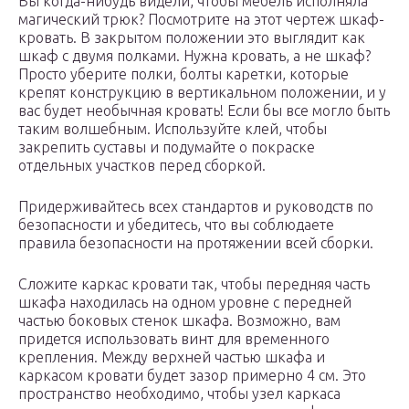
Вы когда-нибудь видели, чтобы мебель исполняла
магический трюк? Посмотрите на этот чертеж шкаф-
кровать. В закрытом положении это выглядит как
шкаф с двумя полками. Нужна кровать, а не шкаф?
Просто уберите полки, болты каретки, которые
крепят конструкцию в вертикальном положении, и у
вас будет необычная кровать! Если бы все могло быть
таким волшебным. Используйте клей, чтобы
закрепить суставы и подумайте о покраске
отдельных участков перед сборкой.
Придерживайтесь всех стандартов и руководств по
безопасности и убедитесь, что вы соблюдаете
правила безопасности на протяжении всей сборки.
Сложите каркас кровати так, чтобы передняя часть
шкафа находилась на одном уровне с передней
частью боковых стенок шкафа. Возможно, вам
придется использовать винт для временного
крепления. Между верхней частью шкафа и
каркасом кровати будет зазор примерно 4 см. Это
пространство необходимо, чтобы узел каркаса