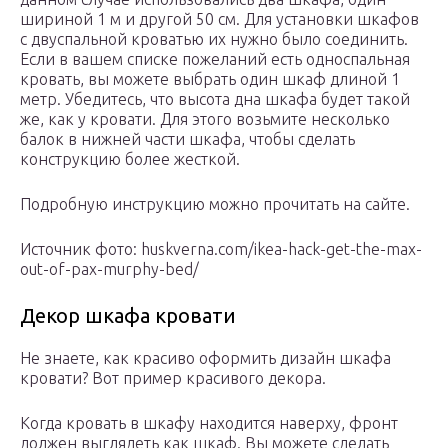
шириной 1 м и другой 50 см. Для установки шкафов
с двуспальной кроватью их нужно было соединить.
Если в вашем списке пожеланий есть односпальная
кровать, вы можете выбрать один шкаф длиной 1
метр. Убедитесь, что высота дна шкафа будет такой
же, как у кровати. Для этого возьмите несколько
балок в нижней части шкафа, чтобы сделать
конструкцию более жесткой.
Подробную инструкцию можно прочитать на сайте.
Источник фото: huskverna.com/ikea-hack-get-the-max-
out-of-pax-murphy-bed/
Декор шкафа кровати
Не знаете, как красиво оформить дизайн шкафа
кровати? Вот пример красивого декора.
Когда кровать в шкафу находится наверху, фронт
должен выглядеть как шкаф. Вы можете сделать