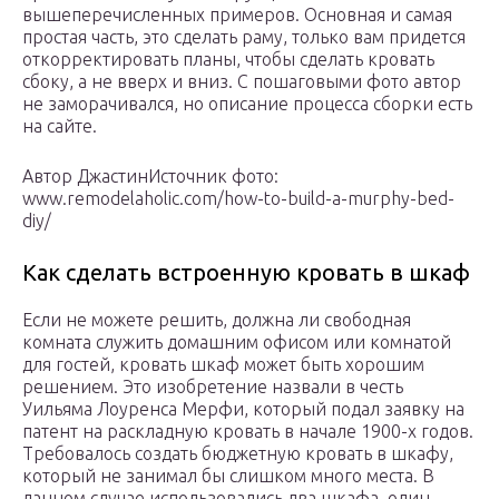
вышеперечисленных примеров. Основная и самая
простая часть, это сделать раму, только вам придется
откорректировать планы, чтобы сделать кровать
сбоку, а не вверх и вниз. С пошаговыми фото автор
не заморачивался, но описание процесса сборки есть
на сайте.
Автор ДжастинИсточник фото:
www.remodelaholic.com/how-to-build-a-murphy-bed-
diy/
Как сделать встроенную кровать в шкаф
Если не можете решить, должна ли свободная
комната служить домашним офисом или комнатой
для гостей, кровать шкаф может быть хорошим
решением. Это изобретение назвали в честь
Уильяма Лоуренса Мерфи, который подал заявку на
патент на раскладную кровать в начале 1900-х годов.
Требовалось создать бюджетную кровать в шкафу,
который не занимал бы слишком много места. В
данном случае использовались два шкафа, один