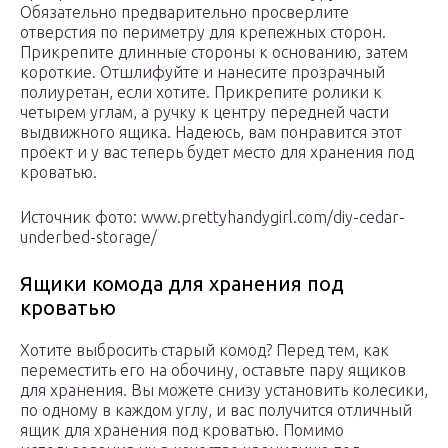
Обязательно предварительно просверлите
отверстия по периметру для крепежных сторон.
Прикрепите длинные стороны к основанию, затем
короткие. Отшлифуйте и нанесите прозрачный
полиуретан, если хотите. Прикрепите ролики к
четырем углам, а ручку к центру передней части
выдвижного ящика. Надеюсь, вам понравится этот
проект и у вас теперь будет место для хранения под
кроватью.
Источник фото: www.prettyhandygirl.com/diy-cedar-
underbed-storage/
Ящики комода для хранения под
кроватью
Хотите выбросить старый комод? Перед тем, как
переместить его на обочину, оставьте пару ящиков
для хранения. Вы можете снизу установить колесики,
по одному в каждом углу, и вас получится отличный
ящик для хранения под кроватью. Помимо