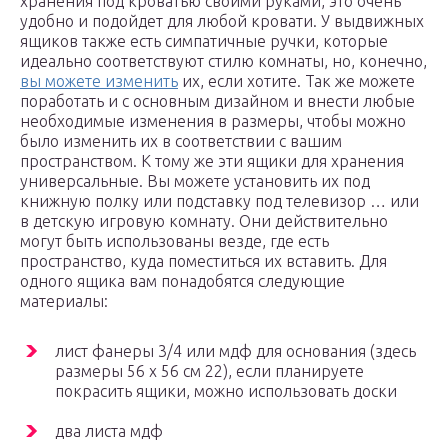
хранения под кроватью своими руками, это очень
удобно и подойдет для любой кровати. У выдвижных
ящиков также есть симпатичные ручки, которые
идеально соответствуют стилю комнаты, но, конечно,
вы можете изменить
их, если хотите. Так же можете
поработать и с основным дизайном и внести любые
необходимые изменения в размеры, чтобы можно
было изменить их в соответствии с вашим
пространством. К тому же эти ящики для хранения
универсальные. Вы можете установить их под
книжную полку или подставку под телевизор … или
в детскую игровую комнату. Они действительно
могут быть использованы везде, где есть
пространство, куда поместиться их вставить. Для
одного ящика вам понадобятся следующие
материалы:
лист фанеры 3/4 или мдф для основания (здесь
размеры 56 х 56 см 22), если планируете
покрасить ящики, можно использовать доски
два листа мдф