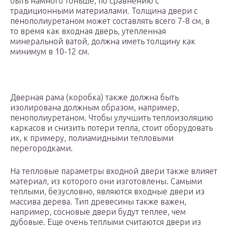
быть намного тоньше, по сравнению с
традиционными материалами. Толщина двери с
пенополиуретаном может составлять всего 7-8 см, в
то время как входная дверь, утепленная
минеральной ватой, должна иметь толщину как
минимум в 10-12 см.
Дверная рама (коробка) также должна быть
изолирована должным образом, например,
пенополиуретаном. Чтобы улучшить теплоизоляцию
каркасов и снизить потери тепла, стоит оборудовать
их, к примеру, полиамидными тепловыми
перегородками.
На тепловые параметры входной двери также влияет
материал, из которого они изготовлены. Самыми
теплыми, безусловно, являются входные двери из
массива дерева. Тип древесины также важен,
например, сосновые двери будут теплее, чем
дубовые. Еще очень теплыми считаются двери из