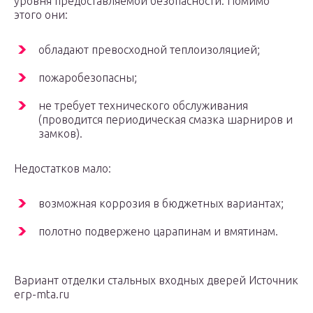
уровня предоставляемой безопасности. Помимо
этого они:
обладают превосходной теплоизоляцией;
пожаробезопасны;
не требует технического обслуживания
(проводится периодическая смазка шарниров и
замков).
Недостатков мало:
возможная коррозия в бюджетных вариантах;
полотно подвержено царапинам и вмятинам.
Вариант отделки стальных входных дверей Источник
erp-mta.ru