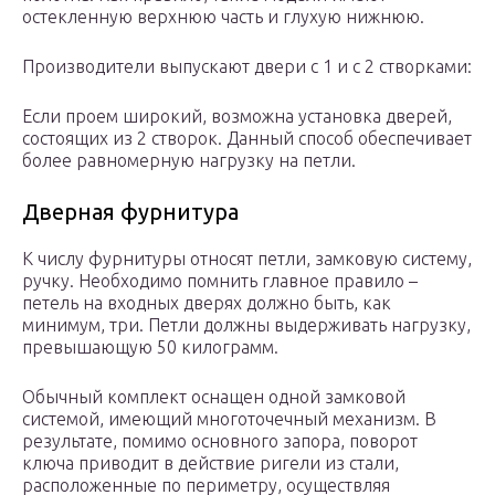
остекленную верхнюю часть и глухую нижнюю.
Производители выпускают двери с 1 и с 2 створками:
Если проем широкий, возможна установка дверей,
состоящих из 2 створок. Данный способ обеспечивает
более равномерную нагрузку на петли.
Дверная фурнитура
К числу фурнитуры относят петли, замковую систему,
ручку. Необходимо помнить главное правило –
петель на входных дверях должно быть, как
минимум, три. Петли должны выдерживать нагрузку,
превышающую 50 килограмм.
Обычный комплект оснащен одной замковой
системой, имеющий многоточечный механизм. В
результате, помимо основного запора, поворот
ключа приводит в действие ригели из стали,
расположенные по периметру, осуществляя