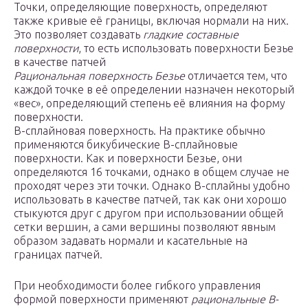
Точки, определяющие поверхность, определяют
также кривые её границы, включая нормали на них.
Это позволяет создавать
гладкие составные
поверхности
, то есть использовать поверхности Безье
в качестве патчей
Рациональная поверхность Безье
отличается тем, что
каждой точке в её определении назначен некоторый
«вес», определяющий степень её влияния на форму
поверхности.
B-сплайновая поверхность. На практике обычно
применяются бикубические B-сплайновые
поверхности. Как и поверхности Безье, они
определяются 16 точками, однако в общем случае не
проходят через эти точки. Однако B-сплайны удобно
использовать в качестве патчей, так как они хорошо
стыкуются друг с другом при использовании общей
сетки вершин, а сами вершины позволяют явным
образом задавать нормали и касательные на
границах патчей.
При необходимости более гибкого управления
формой поверхности применяют
рациональные B-