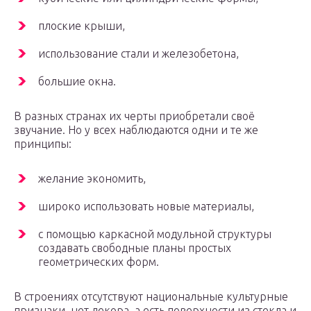
плоские крыши,
использование стали и железобетона,
большие окна.
В разных странах их черты приобретали своё
звучание. Но у всех наблюдаются одни и те же
принципы:
желание экономить,
широко использовать новые материалы,
с помощью каркасной модульной структуры
создавать свободные планы простых
геометрических форм.
В строениях отсутствуют национальные культурные
признаки, нет декора, а есть поверхности из стекла и