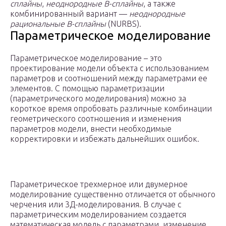
сплайны
,
неоднородные B-сплайны
, а также
комбинированный вариант —
неоднородные
рациональные B-сплайны
(NURBS).
Параметрическое моделирование
Параметрическое моделирование – это
проектирование модели объекта с использованием
параметров и соотношений между параметрами ее
элементов. С помощью параметризации
(параметрического моделирования) можно за
короткое время опробовать различные комбинации
геометрического соотношения и изменения
параметров модели, внести необходимые
корректировки и избежать дальнейших ошибок.
Параметрическое трехмерное или двумерное
моделирование существенно отличается от обычного
черчения или 3Д-моделирования. В случае с
параметрическим моделированием создается
математическая модель с параметрами, изменение