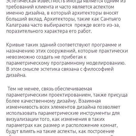
Эстетическая известность иногда является одним из
требований клиента и часто является аспектом
именно дизайна, в который архитекторы вносят
больший вклад. Архитекторы, такие как Сантьяго
Калатрава часто выбираются прежде всего из-за,
поразительного характера его работ.
Кривые таких зданий соответствуют программе и
назначению этих сооружений, которые практически
невозможно создать не прибегая к
параметрическому программному моделированию.
В этом смысле эстетика связана с философией
дизайна.
Тем не менее, связь обеспечиваемая
параметрическим проектированием, также присуща
более качественному дизайну. Взаимная
изменчивость всех элементов дизайна позволяет
использовать параметрические инструменты для
визуализации того, как изменения в таких
параметрах как размер и расположение комнат,
будут влиять на такие аспекты, как построение