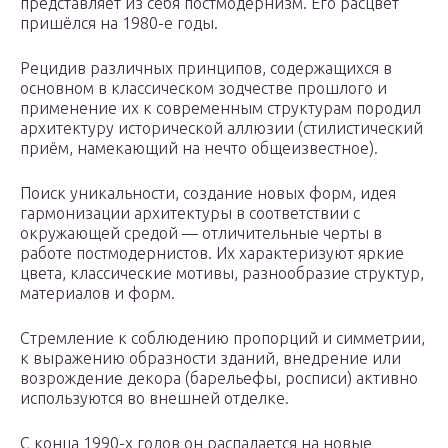
представляет из себя постмодернизм. Его расцвет
пришёлся на 1980-е годы.
Рецидив различных принципов, содержащихся в
основном в классическом зодчестве прошлого и
применение их к современным структурам породил
архитектуру исторической аллюзии (стилистический
приём, намекающий на нечто общеизвестное).
Поиск уникальности, создание новых форм, идея
гармонизации архитектуры в соответствии с
окружающей средой — отличительные черты в
работе постмодернистов. Их характеризуют яркие
цвета, классические мотивы, разнообразие структур,
материалов и форм.
Стремление к соблюдению пропорций и симметрии,
к выражению образности зданий, внедрение или
возрождение декора (барельефы, росписи) активно
используются во внешней отделке.
С конца 1990-х годов он распадается на новые