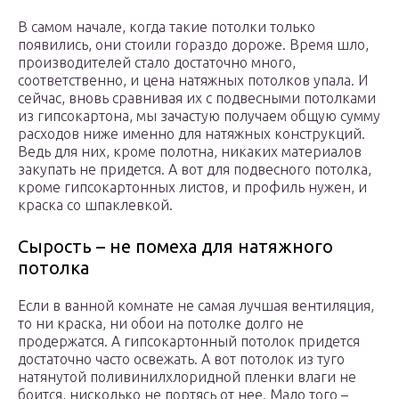
В самом начале, когда такие потолки только
появились, они стоили гораздо дороже. Время шло,
производителей стало достаточно много,
соответственно, и цена натяжных потолков упала. И
сейчас, вновь сравнивая их с подвесными потолками
из гипсокартона, мы зачастую получаем общую сумму
расходов ниже именно для натяжных конструкций.
Ведь для них, кроме полотна, никаких материалов
закупать не придется. А вот для подвесного потолка,
кроме гипсокартонных листов, и профиль нужен, и
краска со шпаклевкой.
Сырость – не помеха для натяжного
потолка
Если в ванной комнате не самая лучшая вентиляция,
то ни краска, ни обои на потолке долго не
продержатся. А гипсокартонный потолок придется
достаточно часто освежать. А вот потолок из туго
натянутой поливинилхлоридной пленки влаги не
боится, нисколько не портясь от нее. Мало того –