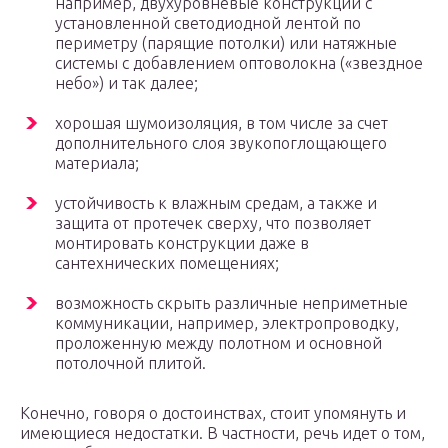
например, двухуровневые конструкции с
установленной светодиодной лентой по
периметру (парящие потолки) или натяжные
системы с добавлением оптоволокна («звездное
небо») и так далее;
хорошая шумоизоляция, в том числе за счет
дополнительного слоя звукопоглощающего
материала;
устойчивость к влажным средам, а также и
защита от протечек сверху, что позволяет
монтировать конструкции даже в
сантехнических помещениях;
возможность скрыть различные неприметные
коммуникации, например, электропроводку,
проложенную между полотном и основной
потолочной плитой.
Конечно, говоря о достоинствах, стоит упомянуть и
имеющиеся недостатки. В частности, речь идет о том,