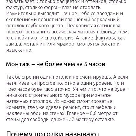
захватывает. Столько расцветок и оттенков, столько
фактур, столько форм – глаз не оторвать.
Изумительно выглядит ночное небо со звездами и
скоплениями планет или глянцевый зеркальный
потолок глубокого цвета. Шелковистая сатиновая
поверхность или классическая матовая подойдут тем,
кто любит уют и спокойствие. А такие фактуры, как
замша, металлик или мрамор, смотрятся богато и
изысканно.
Монтаж – не более чем за 5 часов
Так быстро ни один потолок не смонтируешь. А если
натягивается простое полотно в один уровень, то и
трех часов будет достаточно. Учтем и то, что не будет
никакого строительного мусора при монтаже
натяжных потолков. Их можно смонтировать в
комнате, где уже сделан ремонт, стоит мебель и
наклеены обои на стенах. Главное – 0,6 метра от
стены для свободы движений мастеру оставьте.
Почему потолки называют