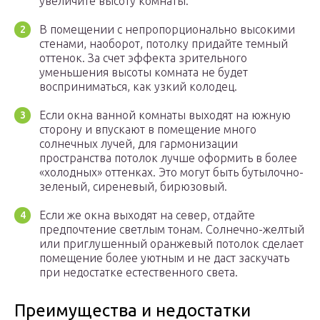
увеличите высоту комнаты.
В помещении с непропорционально высокими
стенами, наоборот, потолку придайте темный
оттенок. За счет эффекта зрительного
уменьшения высоты комната не будет
восприниматься, как узкий колодец.
Если окна ванной комнаты выходят на южную
сторону и впускают в помещение много
солнечных лучей, для гармонизации
пространства потолок лучше оформить в более
«холодных» оттенках. Это могут быть бутылочно-
зеленый, сиреневый, бирюзовый.
Если же окна выходят на север, отдайте
предпочтение светлым тонам. Солнечно-желтый
или приглушенный оранжевый потолок сделает
помещение более уютным и не даст заскучать
при недостатке естественного света.
Преимущества и недостатки