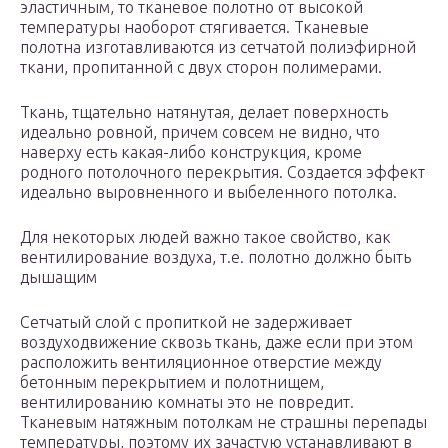
эластичным, то тканевое полотно от высокой
температуры наоборот стягивается. Тканевые
полотна изготавливаются из сетчатой полиэфирной
ткани, пропитанной с двух сторон полимерами.
Ткань, тщательно натянутая, делает поверхность
идеально ровной, причем совсем не видно, что
наверху есть какая-либо конструкция, кроме
родного потолочного перекрытия. Создается эффект
идеально выровненного и выбеленного потолка.
Для некоторых людей важно такое свойство, как
вентилирование воздуха, т.е. полотно должно быть
дышащим
Сетчатый слой с пропиткой не задерживает
воздуходвижение сквозь ткань, даже если при этом
расположить вентиляционное отверстие между
бетонным перекрытием и полотнищем,
вентилированию комнаты это не повредит.
Тканевым натяжным потолкам не страшны перепады
температуры, поэтому их зачастую устанавливают в