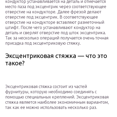
кондуктор устанавливается на деталь и отмечается
место паза под эксцентрик через соответствующее
отверстие на кондукторе. Далее фрезой делают
отверстие под эксцентрик. В соответствующее
отверстие на кондукторе вставляют разметочный
штифт. После чего устанавливают кондуктор на
деталь и сверлят отверстие под шток эксцентрика.
Так за несколько операций получается очень точная
присадка под эксцентриковую стяжку.
Эксцентриковая стяжка — что это
такое?
Эксцентриковая стяжка состоит из частей
фурнитуры, которую необходимо соединять с
помощью специальных креплений. Эксцентриковая
стяжка является наиболее экономичным вариантом,
так как ее можно использовать несколько раз.