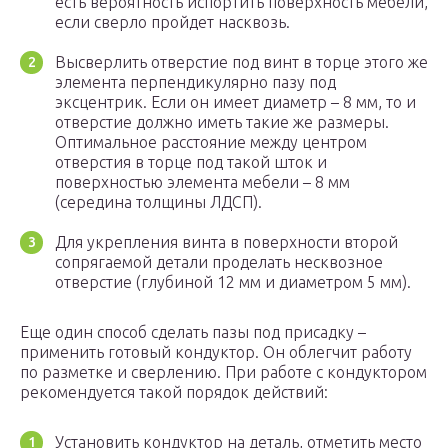
есть вероятность испортить поверхность мебели,
если сверло пройдет насквозь.
Высверлить отверстие под винт в торце этого же
элемента перпендикулярно пазу под
эксцентрик. Если он имеет диаметр – 8 мм, то и
отверстие должно иметь такие же размеры.
Оптимальное расстояние между центром
отверстия в торце под такой шток и
поверхностью элемента мебели – 8 мм
(середина толщины ЛДСП).
Для укрепления винта в поверхности второй
сопрягаемой детали проделать несквозное
отверстие (глубиной 12 мм и диаметром 5 мм).
Еще один способ сделать пазы под присадку –
применить готовый кондуктор. Он облегчит работу
по разметке и сверлению. При работе с кондуктором
рекомендуется такой порядок действий:
Установить кондуктор на деталь, отметить место