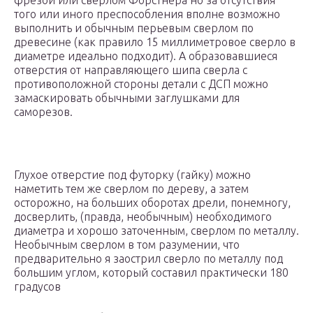
фрезой или сверлом Форстнера но за отсутствия
того или иного преспособления вполне возможно
выполнить и обычным перьевым сверлом по
древесине (как правило 15 миллиметровое сверло в
диаметре идеально подходит). А образовавшиеся
отверстия от направляющего шипа сверла с
противоположной стороны детали с ДСП можно
замаскировать обычными заглушками для
саморезов.
Глухое отверстие под футорку (гайку) можно
наметить тем же сверлом по дереву, а затем
осторожно, на больших оборотах дрели, понемногу,
досверлить, (правда, необычным) необходимого
диаметра и хорошо заточенным, сверлом по металлу.
Необычным сверлом в том разумении, что
предварительно я заострил сверло по металлу под
большим углом, который составил практически 180
градусов