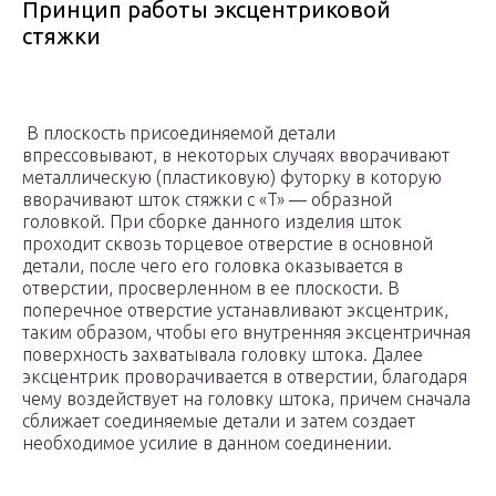
Принцип работы эксцентриковой
стяжки
В плоскость присоединяемой детали
впрессовывают, в некоторых случаях вворачивают
металлическую (пластиковую) футорку в которую
вворачивают шток стяжки с «T» — образной
головкой. При сборке данного изделия шток
проходит сквозь торцевое отверстие в основной
детали, после чего его головка оказывается в
отверстии, просверленном в ее плоскости. В
поперечное отверстие устанавливают эксцентрик,
таким образом, чтобы его внутренняя эксцентричная
поверхность захватывала головку штока. Далее
эксцентрик проворачивается в отверстии, благодаря
чему воздействует на головку штока, причем сначала
сближает соединяемые детали и затем создает
необходимое усилие в данном соединении.