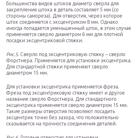
большинства видов штоков диаметр сверла для
закрепления штока в деталь составляет 5 мм (со
стороны самореза). Для отверстия, через которое
шток соединяется с эксцентриком 8 мм. Однако
иногда попадается уменьшенный шток, в этом случае
применяется сверло диаметром 6 мм для плотной
посадки эксцентриковой стяжки.
Рис.5.
Сверло под эксцентриковую стяжку – сверло
Форстнера. Применяется для установки эксцентрика.
Для стандартной стяжки применяют сверло
диаметром 15 мм.
Для установки эксцентрика применяется фреза.
Фреза под эксцентриковую стяжку имеет и другое
название сверло Форстнера. Для стандартного
эксцентрика применяется сверло диаметром 15 мм.
Такие размеры отверстия позволяют посадить
эксцентрик точно без зазора, что положительно
сказывается на прочность соединения деталей.
Рис.6.
Готовые отверстия для установки