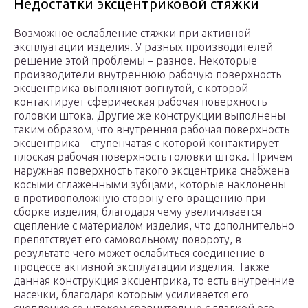
Недостатки эксцентриковой стяжки
Возможное ослабление стяжки при активной
эксплуатации изделия. У разных производителей
решение этой проблемы – разное. Некоторые
производители внутреннюю рабочую поверхность
эксцентрика выполняют вогнутой, с которой
контактирует сферическая рабочая поверхность
головки штока. Другие же конструкции выполнены
таким образом, что внутренняя рабочая поверхность
эксцентрика – ступенчатая с которой контактирует
плоская рабочая поверхность головки штока. Причем
наружная поверхность такого эксцентрика снабжена
косыми сглаженными зубцами, которые наклонены
в противоположную сторону его вращению при
сборке изделия, благодаря чему увеличивается
сцепление с материалом изделия, что дополнительно
препятствует его самовольному повороту, в
результате чего может ослабиться соединение в
процессе активной эксплуатации изделия. Также
данная конструкция эксцентрика, то есть внутренние
насечки, благодаря которым усиливается его