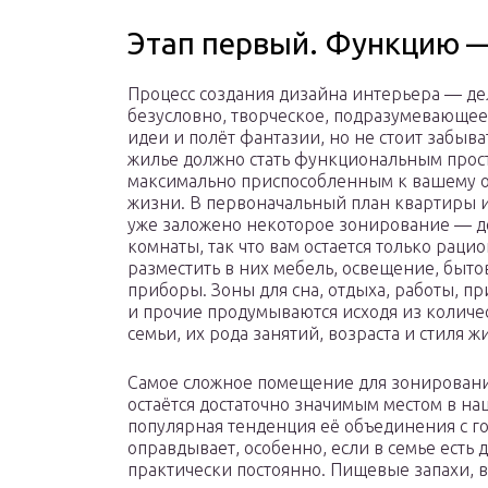
Этап первый. Функцию — 
Процесс создания дизайна интерьера — де
безусловно, творческое, подразумевающе
идеи и полёт фантазии, но не стоит забыват
жилье должно стать функциональным прос
максимально приспособленным к вашему 
жизни. В первоначальный план квартиры 
уже заложено некоторое зонирование — д
комнаты, так что вам остается только раци
разместить в них мебель, освещение, быт
приборы. Зоны для сна, отдыха, работы, п
и прочие продумываются исходя из количе
семьи, их рода занятий, возраста и стиля ж
Самое сложное помещение для зонирования
остаётся достаточно значимым местом в н
популярная тенденция её объединения с го
оправдывает, особенно, если в семье есть 
практически постоянно. Пищевые запахи, 