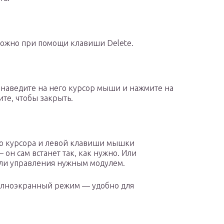
можно при помощи клавиши Delete.
 наведите на него курсор мыши и нажмите на
те, чтобы закрыть.
ью курсора и левой клавиши мышки
он сам встанет так, как нужно. Или
ли управления нужным модулем.
полноэкранный режим — удобно для