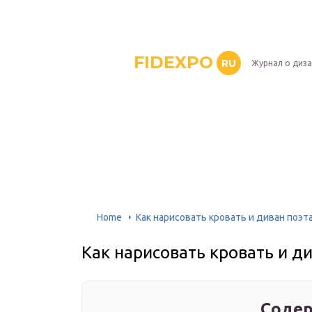
FIDEXPO
RU
Журнал о диз
Home
Как нарисовать кровать и диван поэ
Как нарисовать кровать и 
Содер