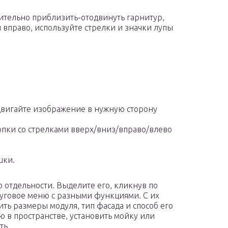
ительно приблизить-отодвинуть гарнитур,
 вправо, используйте стрелки и значки лупы
вигайте изображение в нужную сторону
опки со стрелками вверх/вниз/вправо/влево
шки.
 отдельности. Выделите его, кликнув по
уговое меню с разными функциями. С их
ть размеры модуля, тип фасада и способ его
 в пространстве, установить мойку или
ть.