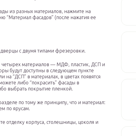
сады из разных материалов, нажмите на
ню “Материал фасадов” (после нажатия ее
 дверцы с двумя типами фрезеровки.
з четырех материалов — МДФ, пластик, ДСП и
екоры будут доступны в следующем пункте
и на “ДСП” в материалах, в цветах появятся
можете либо “покрасить” фасады в
ибо выбрать покрытие пленкой.
азделе по тому же принципу, что и материал:
ем по ярусам.
те отделку корпуса, столешницы, цоколя и