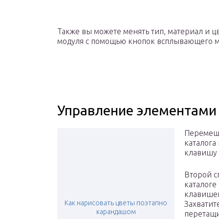
Также вы можете менять тип, материал и ц
модуля с помощью кнопок всплывающего 
Управление элементами
Перемещат
каталога
клавишу
Второй с
каталоге
клавишей
Как нарисовать цветы поэтапно
Захватит
карандашом
перетащи