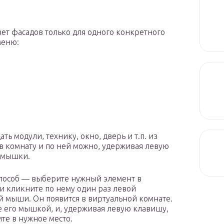
вет фасадов только для одного конкретного
меню:
ь модули, технику, окно, дверь и т.п. из
 в комнату и по ней можно, удерживая левую
 мышки.
пособ — выберите нужный элемент в
 и кликните по нему один раз левой
 мыши. Он появится в виртуальной комнате.
е его мышкой, и, удерживая левую клавишу,
те в нужное место.