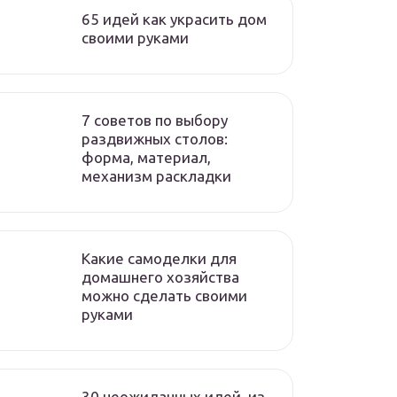
65 идей как украсить дом
своими руками
7 советов по выбору
раздвижных столов:
форма, материал,
механизм раскладки
Какие самоделки для
домашнего хозяйства
можно сделать своими
руками
30 неожиданных идей, из