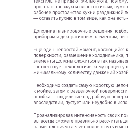
текстиль, не придают жилью уюта, поэтому
пространство «кухня плюс гостиная», нужн
рабочее пространство кухни раздвижной 
— оставить кухню в том виде, как она есть
Дополнив планировочные решения подборк
приборам и декоративным элементам, вы 
Еще один непростой момент, касающийся 
поверхности, размещение холодильника, 
элементы должны сложиться в так называ
соответствует технологическому процессу 
минимальному количеству движений хозяй
Необходимо создать самую короткую цепоч
к мойке, затем к разделочной поверхности 
ошибка — выделение под рабочую поверхно
впоследствии, пустует или неудобно в исп
Проанализировав интенсивность своих при
вы всегда сможете правильно рассчитать д
размышлениям следует подвергнуть и мест