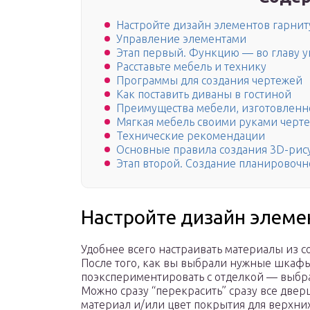
Настройте дизайн элементов гарнит
Управление элементами
Этап первый. Функцию — во главу у
Расставьте мебель и технику
Программы для создания чертежей
Как поставить диваны в гостиной
Преимущества мебели, изготовленн
Мягкая мебель своими руками черт
Технические рекомендации
Основные правила создания 3D-рис
Этап второй. Создание планировоч
Настройте дизайн элеме
Удобнее всего настраивать материалы из с
После того, как вы выбрали нужные шкаф
поэкспериментировать с отделкой — выбр
Можно сразу “перекрасить” сразу все две
материал и/или цвет покрытия для верхни