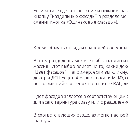
Если хотите сделать верхние и нижние фа
кнопку “Раздельные фасады” в разделе ме
сменит кнопка «Одинаковые фасады»).
Кроме обычных гладких панелей доступны
В этом разделе вы можете выбрать один и
массив. Этот выбор влияет на то, какие д
“Цвет фасадов”. Например, если вы кликнул
декоры ДСП Egger. А если оставили МДФ, с
понравившийся оттенок по палитре RAL, л
Цвет фасадов задается в соответствующем р
для всего гарнитура сразу или с разделени
В соответствующих разделах меню настрой
фартука.