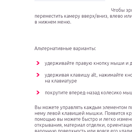
Чтобы зр
переместить камеру вверх/вниз, влево или
в нижнем меню.
Альтернативные варианты:
удерживайте правую кнопку мыши и д
удерживая клавишу alt, нажимайте кн
на клавиатуре
покрутите вперед-назад колесико мы
Вы можете управлять каждым элементом по
нему левой клавишей мышки. Появится кр
помощью вы можете быстро и легко измени
открывания, материал отделки, ориентацию
варочную поверхность или вовсе его удали