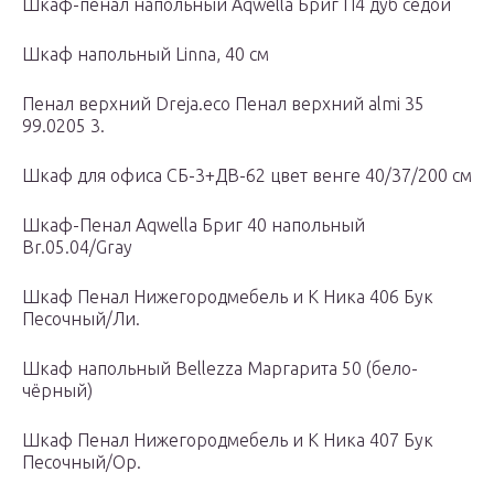
Шкаф-пенал напольный Aqwella Бриг П4 дуб седой
Шкаф напольный Linna, 40 см
Пенал верхний Dreja.eco Пенал верхний almi 35
99.0205 3.
Шкаф для офиса СБ-3+ДВ-62 цвет венге 40/37/200 см
Шкаф-Пенал Aqwella Бриг 40 напольный
Br.05.04/Gray
Шкаф Пенал Нижегородмебель и К Ника 406 Бук
Песочный/Ли.
Шкаф напольный Bellezza Маргарита 50 (бело-
чёрный)
Шкаф Пенал Нижегородмебель и К Ника 407 Бук
Песочный/Ор.