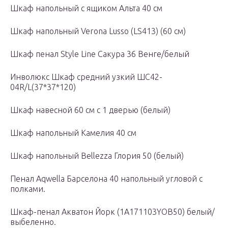
Шкаф напольный с ящиком Альта 40 см
Шкаф напольный Verona Lusso (LS413) (60 см)
Шкаф пенал Style Line Сакура 36 Венге/белый
Инволюкс Шкаф средний узкий ШС42-
04R/L(37*37*120)
Шкаф навесной 60 см с 1 дверью (белый)
Шкаф напольный Камелия 40 см
Шкаф напольный Bellezza Глория 50 (белый)
Пенал Aqwella Барселона 40 напольный угловой с
полками.
Шкаф-пенал Акватон Йорк (1A171103YOB50) белый/
выбеленно.