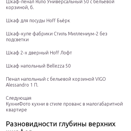
Шкаф-пенал Runo Универсальный 50 с бельевой
корзиной, б.
Шкаф для посуды Hoff Бьёрк
Шкаф-купе фабрики Стиль Миллениум-2 без
подсветки
Шкаф 2-х дверный Hoff Лофт
Шкаф напольный Bellezza 50
Пенал напольный с бельевой корзиной VIGO
Alessandro 1 П.
Следующая
КухниФото кухни в стиле прованс в малогабаритной
квартире
Разновидности глубины верхних