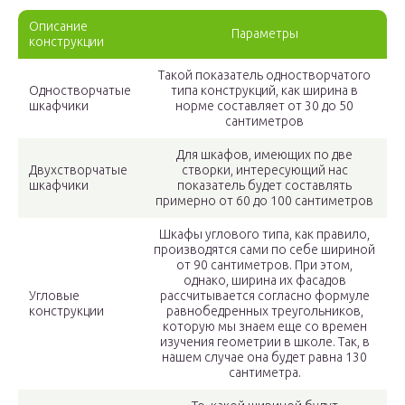
Описание
Параметры
конструкции
Такой показатель одностворчатого
Одностворчатые
типа конструкций, как ширина в
шкафчики
норме составляет от 30 до 50
сантиметров
Для шкафов, имеющих по две
Двухстворчатые
створки, интересующий нас
шкафчики
показатель будет составлять
примерно от 60 до 100 сантиметров
Шкафы углового типа, как правило,
производятся сами по себе шириной
от 90 сантиметров. При этом,
однако, ширина их фасадов
Угловые
рассчитывается согласно формуле
конструкции
равнобедренных треугольников,
которую мы знаем еще со времен
изучения геометрии в школе. Так, в
нашем случае она будет равна 130
сантиметра.