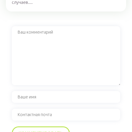
случаев....