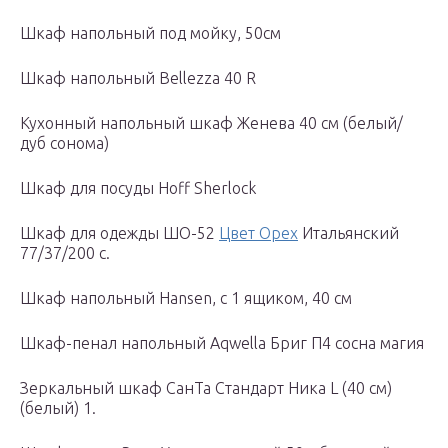
Шкаф напольный под мойку, 50см
Шкаф напольный Bellezza 40 R
Кухонный напольный шкаф Женева 40 см (белый/
дуб сонома)
Шкаф для посуды Hoff Sherlock
Шкаф для одежды ШО-52
Цвет Орех
Итальянский
77/37/200 с.
Шкаф напольный Hansen, с 1 ящиком, 40 см
Шкаф-пенал напольный Aqwella Бриг П4 сосна магия
Зеркальный шкаф СанТа Стандарт Ника L (40 см)
(белый) 1.