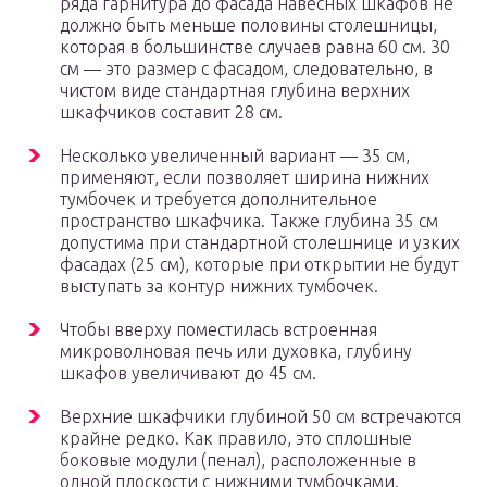
ряда гарнитура до фасада навесных шкафов не
должно быть меньше половины столешницы,
которая в большинстве случаев равна 60 см. 30
см — это размер с фасадом, следовательно, в
чистом виде стандартная глубина верхних
шкафчиков составит 28 см.
Несколько увеличенный вариант — 35 см,
применяют, если позволяет ширина нижних
тумбочек и требуется дополнительное
пространство шкафчика. Также глубина 35 см
допустима при стандартной столешнице и узких
фасадах (25 см), которые при открытии не будут
выступать за контур нижних тумбочек.
Чтобы вверху поместилась встроенная
микроволновая печь или духовка, глубину
шкафов увеличивают до 45 см.
Верхние шкафчики глубиной 50 см встречаются
крайне редко. Как правило, это сплошные
боковые модули (пенал), расположенные в
одной плоскости с нижними тумбочками.