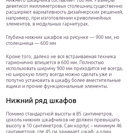
нижнего шкафчика составляет 760 мм. Размеры
девятисот миллиметровых столешниц существенно
расширяют вариативность дизайнерских решений,
например, при изготовлении криволинейных
элементов, в модульных гарнитурах.
Глубина нижних шкафов на рисунке — 900 мм, но
столешница — 600 мм
Кроме того, далеко не вся встраиваемая техника
гармонично впишется в 600 мм. Полностью
использовать ширину 900 мм приходится не всегда,
но широкую плиту всегда можно сделать уже и
попутно установить в шкафу более вместительные
ящики и прочие функциональные элементы.
Нижний ряд шкафов
Помимо стандартной высоты в 85 сантиметров,
цоколь нижних шкафчиков не должен превышать
высоту в 10 сантиметров. Сам корпус – минимум 46
сантиметров, где 45 см занимает шкаф, а один