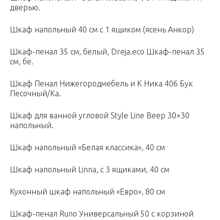
дверью.
Шкаф напольный 40 см с 1 ящиком (ясень Анкор)
Шкаф-пенал 35 см, белый, Dreja.eco Шкаф-пенал 35
см, бе.
Шкаф Пенал Нижегородмебель и К Ника 406 Бук
Песочный/Ка.
Шкаф для ванной угловой Style Line Веер 30×30
напольный.
Шкаф напольный «Белая классика», 40 см
Шкаф напольный Linna, с 3 ящиками, 40 см
Кухонный шкаф напольный «Евро», 80 см
Шкаф-пенал Runo Универсальный 50 с корзиной